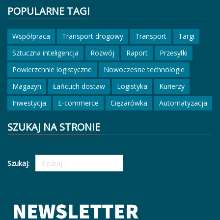
POPULARNE TAGI
Współpraca
Transport drogowy
Transport
Targi
Sztuczna inteligencja
Rozwój
Raport
Przesyłki
Powierzchnie logistyczne
Nowoczesne technologie
Magazyn
Łańcuch dostaw
Logistyka
Kurierzy
Inwestycja
E-commerce
Ciężarówka
Automatyzacja
SZUKAJ NA STRONIE
Szukaj: