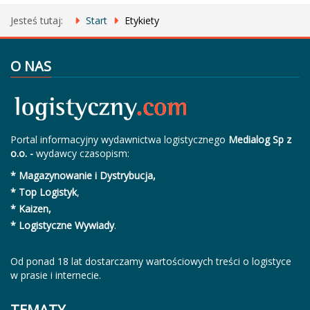
Jesteś tutaj:
Start
Etykiety
O NAS
Portal informacyjny wydawnictwa logistycznego
Medialog Sp z
o.o. -
wydawcy czasopism:
* Magazynowanie i Dystrybucja,
* Top Logistyk
,
* Kaizen,
* Logistyczne Wywiady
.
Od ponad 18 lat dostarczamy wartościowych treści o logistyce
w prasie i internecie.
TEMATY