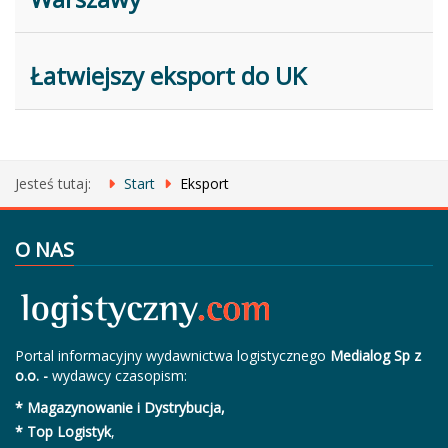
Łatwiejszy eksport do UK
Jesteś tutaj:
Start
Eksport
O NAS
Portal informacyjny wydawnictwa logistycznego
Medialog Sp z
o.o. -
wydawcy czasopism:
* Magazynowanie i Dystrybucja,
* Top Logistyk
,