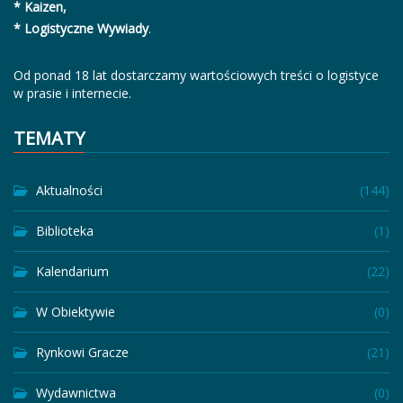
* Kaizen,
* Logistyczne Wywiady
.
Od ponad 18 lat dostarczamy wartościowych treści o logistyce
w prasie i internecie.
TEMATY
Aktualności
(144)
Biblioteka
(1)
Kalendarium
(22)
W Obiektywie
(0)
Rynkowi Gracze
(21)
Wydawnictwa
(0)