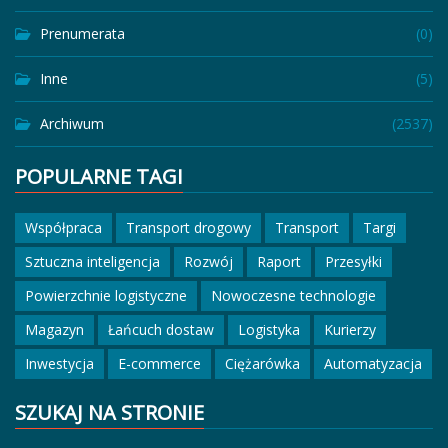
Prenumerata
(0)
Inne
(5)
Archiwum
(2537)
POPULARNE TAGI
Współpraca
Transport drogowy
Transport
Targi
Sztuczna inteligencja
Rozwój
Raport
Przesyłki
Powierzchnie logistyczne
Nowoczesne technologie
Magazyn
Łańcuch dostaw
Logistyka
Kurierzy
Inwestycja
E-commerce
Ciężarówka
Automatyzacja
SZUKAJ NA STRONIE