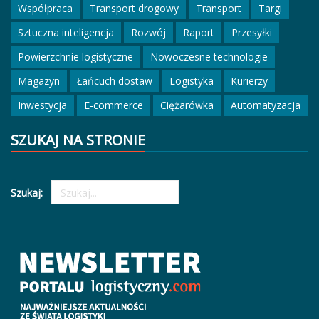
Współpraca
Transport drogowy
Transport
Targi
Sztuczna inteligencja
Rozwój
Raport
Przesyłki
Powierzchnie logistyczne
Nowoczesne technologie
Magazyn
Łańcuch dostaw
Logistyka
Kurierzy
Inwestycja
E-commerce
Ciężarówka
Automatyzacja
SZUKAJ NA STRONIE
Szukaj: