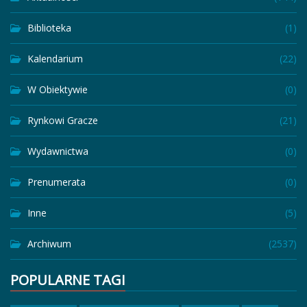
Biblioteka
(1)
Kalendarium
(22)
W Obiektywie
(0)
Rynkowi Gracze
(21)
Wydawnictwa
(0)
Prenumerata
(0)
Inne
(5)
Archiwum
(2537)
POPULARNE TAGI