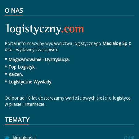
O NAS
Portal informacyjny wydawnictwa logistycznego
Medialog Sp z
o.o. -
wydawcy czasopism:
* Magazynowanie i Dystrybucja,
* Top Logistyk
,
* Kaizen,
* Logistyczne Wywiady
.
Od ponad 18 lat dostarczamy wartościowych treści o logistyce
w prasie i internecie.
TEMATY
Aktualności
(144)