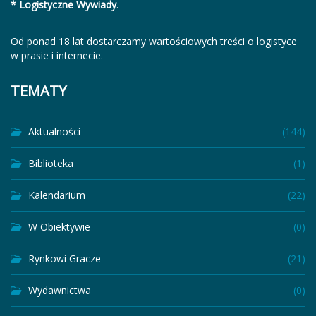
* Logistyczne Wywiady
.
Od ponad 18 lat dostarczamy wartościowych treści o logistyce
w prasie i internecie.
TEMATY
Aktualności
(144)
Biblioteka
(1)
Kalendarium
(22)
W Obiektywie
(0)
Rynkowi Gracze
(21)
Wydawnictwa
(0)