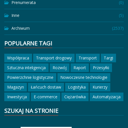
Prenumerata
(0)
Inne
(5)
Archiwum
(2537)
POPULARNE TAGI
Współpraca
Transport drogowy
Transport
Targi
Sztuczna inteligencja
Rozwój
Raport
Przesyłki
Powierzchnie logistyczne
Nowoczesne technologie
Magazyn
Łańcuch dostaw
Logistyka
Kurierzy
Inwestycja
E-commerce
Ciężarówka
Automatyzacja
SZUKAJ NA STRONIE