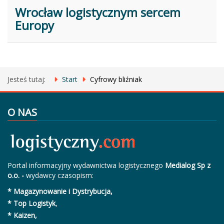
Wrocław logistycznym sercem
Europy
Jesteś tutaj:
Start
Cyfrowy bliźniak
O NAS
Portal informacyjny wydawnictwa logistycznego
Medialog Sp z
o.o. -
wydawcy czasopism:
* Magazynowanie i Dystrybucja,
* Top Logistyk
,
* Kaizen,