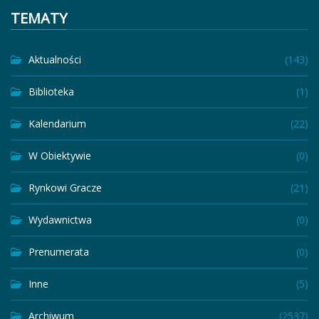
TEMATY
Aktualności
(143)
Biblioteka
(1)
Kalendarium
(22)
W Obiektywie
(0)
Rynkowi Gracze
(21)
Wydawnictwa
(0)
Prenumerata
(0)
Inne
(5)
Archiwum
(2537)