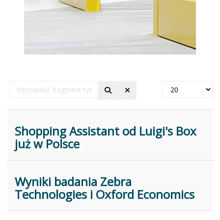
Wprowadź
Pokaż
fragment
#
tytułu
Shopping Assistant od Luigi's Box
już w Polsce
Wyniki badania Zebra
Technologies i Oxford Economics