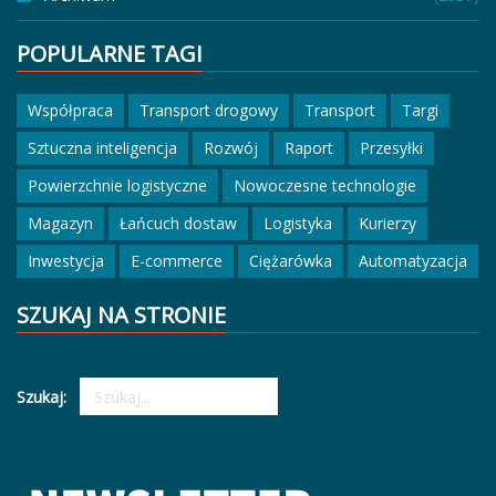
POPULARNE TAGI
Współpraca
Transport drogowy
Transport
Targi
Sztuczna inteligencja
Rozwój
Raport
Przesyłki
Powierzchnie logistyczne
Nowoczesne technologie
Magazyn
Łańcuch dostaw
Logistyka
Kurierzy
Inwestycja
E-commerce
Ciężarówka
Automatyzacja
SZUKAJ NA STRONIE
Szukaj: