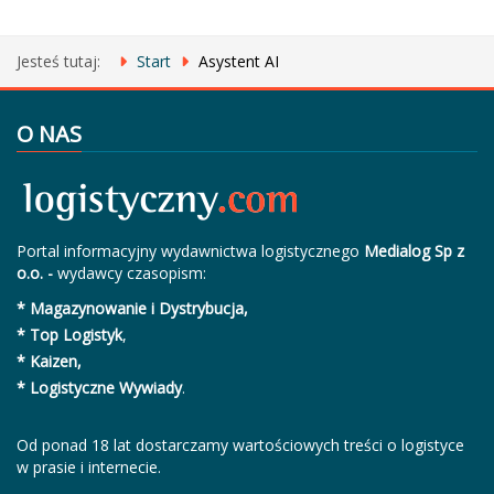
Jesteś tutaj:
Start
Asystent AI
O NAS
Portal informacyjny wydawnictwa logistycznego
Medialog Sp z
o.o. -
wydawcy czasopism:
* Magazynowanie i Dystrybucja,
* Top Logistyk
,
* Kaizen,
* Logistyczne Wywiady
.
Od ponad 18 lat dostarczamy wartościowych treści o logistyce
w prasie i internecie.