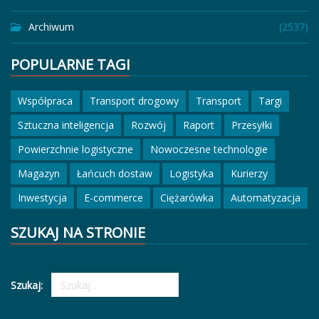
Archiwum
(2537)
POPULARNE TAGI
Współpraca
Transport drogowy
Transport
Targi
Sztuczna inteligencja
Rozwój
Raport
Przesyłki
Powierzchnie logistyczne
Nowoczesne technologie
Magazyn
Łańcuch dostaw
Logistyka
Kurierzy
Inwestycja
E-commerce
Ciężarówka
Automatyzacja
SZUKAJ NA STRONIE
Szukaj: