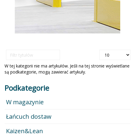
Filtr
Pokaż
tytułów
#
W tej kategorii nie ma artykułów. Jeśli na tej stronie wyświetlane
są podkategorie, mogą zawierać artykuły.
Podkategorie
W magazynie
Łańcuch dostaw
Kaizen&Lean