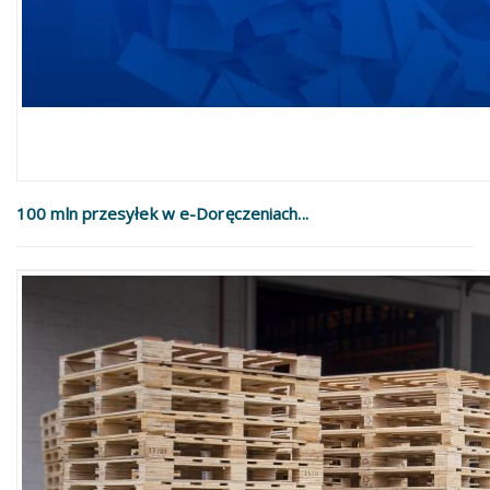
100 mln przesyłek w e-Doręczeniach...