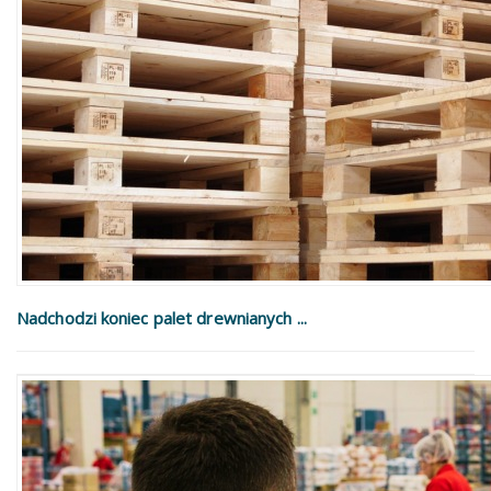
Nadchodzi koniec palet drewnianych ...