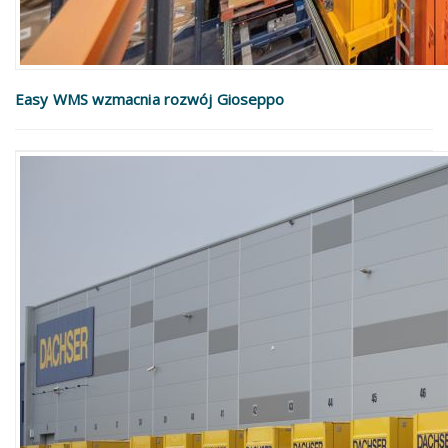
Easy WMS wzmacnia rozwój Gioseppo