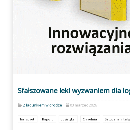
Sfałszowane leki wyzwaniem dla lo
Z ładunkiem w drodze
03 marzec 2026
Transport
Raport
Logistyka
Chłodnia
Sztuczna inteli