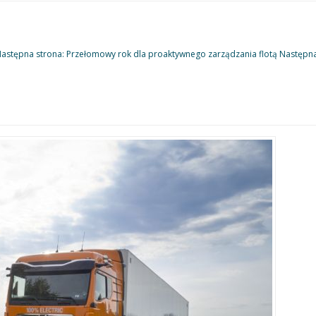
astępna strona: Przełomowy rok dla proaktywnego zarządzania flotą
Następn