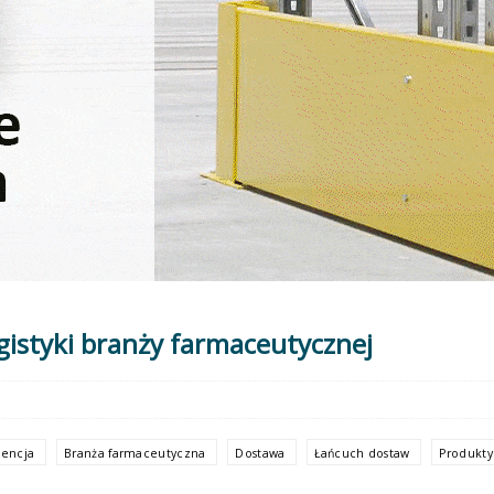
gistyki branży farmaceutycznej
gencja
Branża farmaceutyczna
Dostawa
Łańcuch dostaw
Produkty