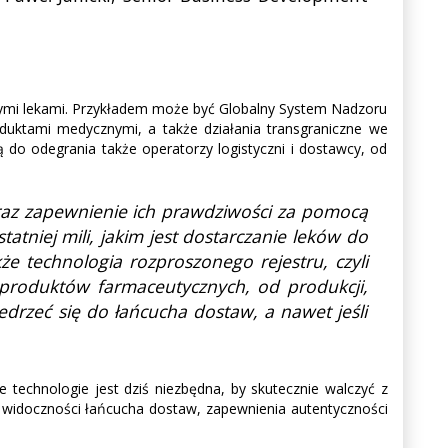
anymi lekami. Przykładem może być Globalny System Nadzoru
uktami medycznymi, a także działania transgraniczne we
 do odegrania także operatorzy logistyczni i dostawcy, od
raz zapewnienie ich prawdziwości za pomocą
tniej mili, jakim jest dostarczanie leków do
e technologia rozproszonego rejestru, czyli
 produktów farmaceutycznych, od produkcji,
drzeć się do łańcucha dostaw, a nawet jeśli
technologie jest dziś niezbędna, by skutecznie walczyć z
y widoczności łańcucha dostaw, zapewnienia autentyczności