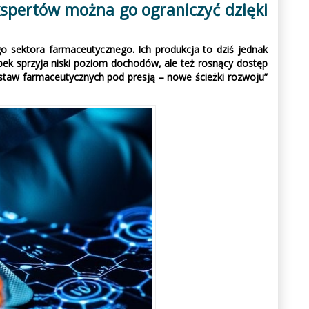
spertów można go ograniczyć dzięki
o sektora farmaceutycznego. Ich produkcja to dziś jednak
ek sprzyja niski poziom dochodów, ale też rosnący dostęp
ostaw farmaceutycznych pod presją – nowe ścieżki rozwoju”