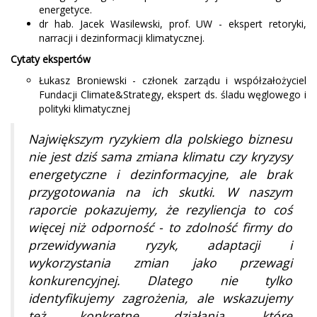
energetyce.
dr hab. Jacek Wasilewski, prof. UW - ekspert retoryki,
narracji i dezinformacji klimatycznej.
Cytaty ekspertów
Łukasz Broniewski - członek zarządu i współzałożyciel
Fundacji Climate&Strategy, ekspert ds. śladu węglowego i
polityki klimatycznej
Największym ryzykiem dla polskiego biznesu
nie jest dziś sama zmiana klimatu czy kryzysy
energetyczne i dezinformacyjne, ale brak
przygotowania na ich skutki. W naszym
raporcie pokazujemy, że rezyliencja to coś
więcej niż odporność - to zdolność firmy do
przewidywania ryzyk, adaptacji i
wykorzystania zmian jako przewagi
konkurencyjnej. Dlatego nie tylko
identyfikujemy zagrożenia, ale wskazujemy
też konkretne działania, które