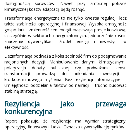
dostępnością surowców. Nawet przy ambitnej polityce
klimatycznej koszty adaptacji będą rosnąć.
Transformacja energetyczna to nie tylko kwestia regulacji, lecz
także stabilności operacyjnej i finansowej. Wysoka emisyjność
gospodarki i zmienność cen energii zwiększają presję kosztową,
szczególnie w sektorach energochłonnych. Jednocześnie rośnie
znaczenie dywersyfikacji źródeł energii i inwestycji w
efektywność.
Dezinformacja podważa z kolei zdolność firm do podejmowania
racjonalnych decyzji. Manipulowanie danymi klimatycznymi,
polaryzacja debaty publicznej czy podważanie sensu
transformacji prowadzą do odkładania inwestycji i
krótkoterminowego myślenia. Bez rezyliencji informacyjnej –
umiejętności oddzielania faktów od narracji – trudno budować
stabilną strategię.
Rezyliencja jako przewaga
konkurencyjna
Raport pokazuje, że rezyliencja ma wymiar strategiczny,
operacyjny, finansowy i ludzki. Oznacza dywersyfikację rynków i