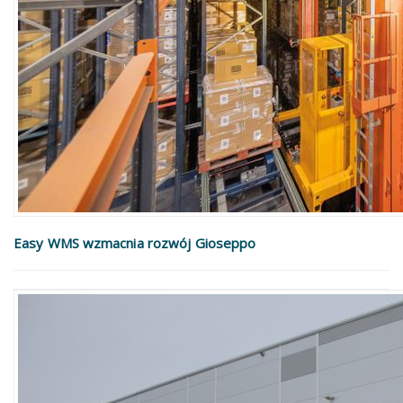
Easy WMS wzmacnia rozwój Gioseppo