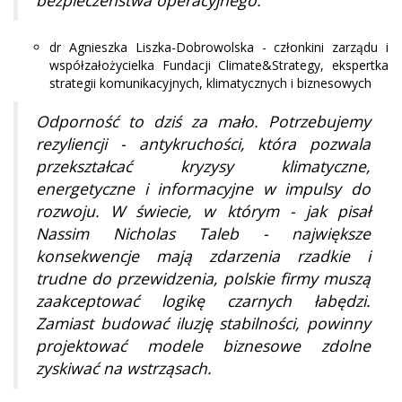
dr Agnieszka Liszka-Dobrowolska - członkini zarządu i
współzałożycielka Fundacji Climate&Strategy, ekspertka
strategii komunikacyjnych, klimatycznych i biznesowych
Odporność to dziś za mało. Potrzebujemy
rezyliencji - antykruchości, która pozwala
przekształcać kryzysy klimatyczne,
energetyczne i informacyjne w impulsy do
rozwoju. W świecie, w którym - jak pisał
Nassim Nicholas Taleb - największe
konsekwencje mają zdarzenia rzadkie i
trudne do przewidzenia, polskie firmy muszą
zaakceptować logikę czarnych łabędzi.
Zamiast budować iluzję stabilności, powinny
projektować modele biznesowe zdolne
zyskiwać na wstrząsach.