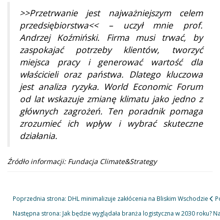
>>Przetrwanie jest najważniejszym celem
przedsiębiorstwa<< – uczył mnie prof.
Andrzej Koźmiński. Firma musi trwać, by
zaspokajać potrzeby klientów, tworzyć
miejsca pracy i generować wartość dla
właścicieli oraz państwa. Dlatego kluczowa
jest analiza ryzyka. World Economic Forum
od lat wskazuje zmianę klimatu jako jedno z
głównych zagrożeń. Ten poradnik pomaga
zrozumieć ich wpływ i wybrać skuteczne
działania.
Źródło informacji: Fundacja Climate&Strategy
Poprzednia strona: DHL minimalizuje zakłócenia na Bliskim Wschodzie
P
Następna strona: Jak będzie wyglądała branża logistyczna w 2030 roku?
Na