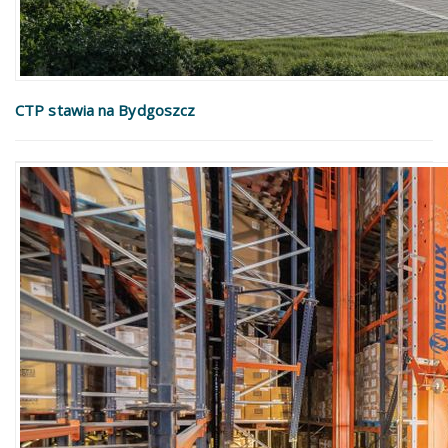
CTP stawia na Bydgoszcz