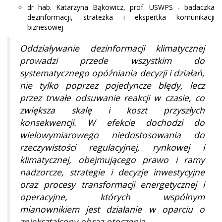
dr hab. Katarzyna Bąkowicz, prof. USWPS - badaczka
dezinformacji, strateżka i ekspertka komunikacji
biznesowej
Oddziaływanie dezinformacji klimatycznej
prowadzi przede wszystkim do
systematycznego opóźniania decyzji i działań,
nie tylko poprzez pojedyncze błędy, lecz
przez trwałe odsuwanie reakcji w czasie, co
zwiększa skalę i koszt przyszłych
konsekwencji. W efekcie dochodzi do
wielowymiarowego niedostosowania do
rzeczywistości regulacyjnej, rynkowej i
klimatycznej, obejmującego prawo i ramy
nadzorcze, strategie i decyzje inwestycyjne
oraz procesy transformacji energetycznej i
operacyjne, których wspólnym
mianownikiem jest działanie w oparciu o
zniekształcony obraz otoczenia.