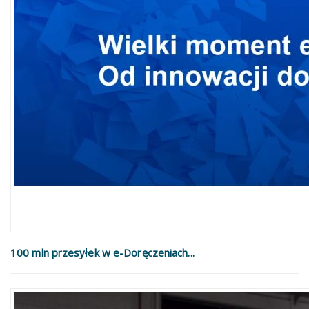
100 mln przesyłek w e-Doręczeniach...