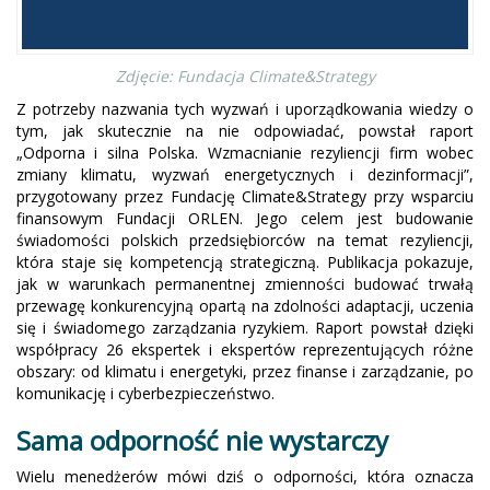
Zdjęcie: Fundacja Climate&Strategy
Z potrzeby nazwania tych wyzwań i uporządkowania wiedzy o
tym, jak skutecznie na nie odpowiadać, powstał raport
„Odporna i silna Polska. Wzmacnianie rezyliencji firm wobec
zmiany klimatu, wyzwań energetycznych i dezinformacji”,
przygotowany przez Fundację Climate&Strategy przy wsparciu
finansowym Fundacji ORLEN. Jego celem jest budowanie
świadomości polskich przedsiębiorców na temat rezyliencji,
która staje się kompetencją strategiczną. Publikacja pokazuje,
jak w warunkach permanentnej zmienności budować trwałą
przewagę konkurencyjną opartą na zdolności adaptacji, uczenia
się i świadomego zarządzania ryzykiem. Raport powstał dzięki
współpracy 26 ekspertek i ekspertów reprezentujących różne
obszary: od klimatu i energetyki, przez finanse i zarządzanie, po
komunikację i cyberbezpieczeństwo.
Sama odporność nie wystarczy
Wielu menedżerów mówi dziś o odporności, która oznacza