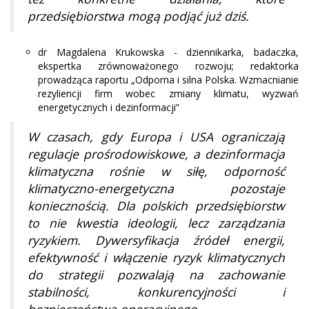
przedsiębiorstwa mogą podjąć już dziś.
dr Magdalena Krukowska - dziennikarka, badaczka,
ekspertka zrównoważonego rozwoju; redaktorka
prowadząca raportu „Odporna i silna Polska. Wzmacnianie
rezyliencji firm wobec zmiany klimatu, wyzwań
energetycznych i dezinformacji”
W czasach, gdy Europa i USA ograniczają
regulacje prośrodowiskowe, a dezinformacja
klimatyczna rośnie w siłę, odporność
klimatyczno-energetyczna pozostaje
koniecznością. Dla polskich przedsiębiorstw
to nie kwestia ideologii, lecz zarządzania
ryzykiem. Dywersyfikacja źródeł energii,
efektywność i włączenie ryzyk klimatycznych
do strategii pozwalają na zachowanie
stabilności, konkurencyjności i
bezpieczeństwa operacyjnego.