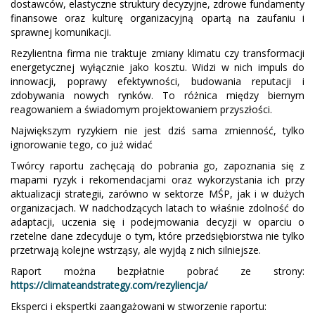
dostawców, elastyczne struktury decyzyjne, zdrowe fundamenty
finansowe oraz kulturę organizacyjną opartą na zaufaniu i
sprawnej komunikacji.
Rezylientna firma nie traktuje zmiany klimatu czy transformacji
energetycznej wyłącznie jako kosztu. Widzi w nich impuls do
innowacji, poprawy efektywności, budowania reputacji i
zdobywania nowych rynków. To różnica między biernym
reagowaniem a świadomym projektowaniem przyszłości.
Największym ryzykiem nie jest dziś sama zmienność, tylko
ignorowanie tego, co już widać
Twórcy raportu zachęcają do pobrania go, zapoznania się z
mapami ryzyk i rekomendacjami oraz wykorzystania ich przy
aktualizacji strategii, zarówno w sektorze MŚP, jak i w dużych
organizacjach. W nadchodzących latach to właśnie zdolność do
adaptacji, uczenia się i podejmowania decyzji w oparciu o
rzetelne dane zdecyduje o tym, które przedsiębiorstwa nie tylko
przetrwają kolejne wstrząsy, ale wyjdą z nich silniejsze.
Raport można bezpłatnie pobrać ze strony:
https://climateandstrategy.com/rezyliencja/
Eksperci i ekspertki zaangażowani w stworzenie raportu: