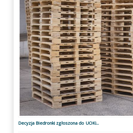
Decyzja Biedronki zgłoszona do UOKi...