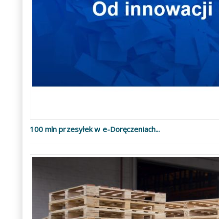
100 mln przesyłek w e-Doręczeniach...