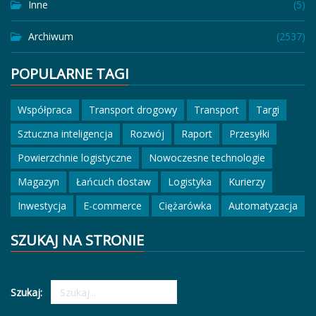
Inne
(5)
Archiwum
(2537)
POPULARNE TAGI
Współpraca
Transport drogowy
Transport
Targi
Sztuczna inteligencja
Rozwój
Raport
Przesyłki
Powierzchnie logistyczne
Nowoczesne technologie
Magazyn
Łańcuch dostaw
Logistyka
Kurierzy
Inwestycja
E-commerce
Ciężarówka
Automatyzacja
SZUKAJ NA STRONIE
Szukaj: