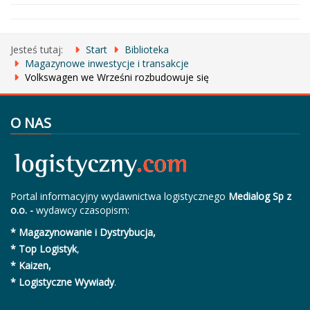
Jesteś tutaj:
Start
Biblioteka
Magazynowe inwestycje i transakcje
Volkswagen we Wrześni rozbudowuje się
O NAS
Portal informacyjny wydawnictwa logistycznego
Medialog Sp z
o.o. -
wydawcy czasopism:
* Magazynowanie i Dystrybucja,
* Top Logistyk
,
* Kaizen,
* Logistyczne Wywiady
.