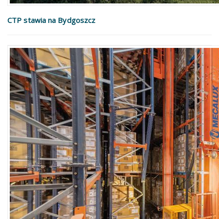
CTP stawia na Bydgoszcz