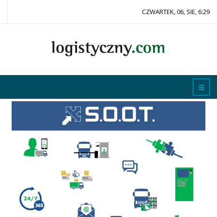
CZWARTEK, 06, SIE, 6:29