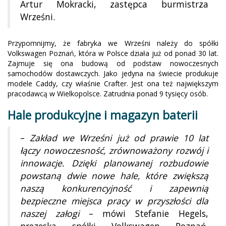
Artur Mokracki, zastępca burmistrza
Wrześni.
Przypomnijmy, że fabryka we Wrześni należy do spółki
Volkswagen Poznań, która w Polsce działa już od ponad 30 lat.
Zajmuje się ona budową od podstaw nowoczesnych
samochodów dostawczych. Jako jedyna na świecie produkuje
modele Caddy, czy właśnie Crafter. Jest ona też największym
pracodawcą w Wielkopolsce. Zatrudnia ponad 9 tysięcy osób.
Hale produkcyjne i magazyn baterii
–
Zakład we Wrześni już od prawie 10 lat
łączy nowoczesność, zrównoważony rozwój i
innowacje. Dzięki planowanej rozbudowie
powstaną dwie nowe hale, które zwiększą
naszą konkurencyjność i zapewnią
bezpieczne miejsca pracy w przyszłości dla
naszej załogi
– mówi Stefanie Hegels,