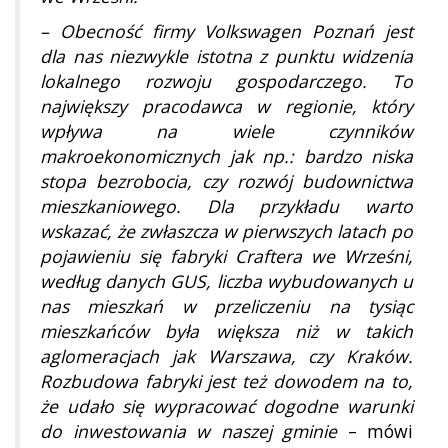
– Obecność firmy Volkswagen Poznań jest
dla nas niezwykle istotna z punktu widzenia
lokalnego rozwoju gospodarczego. To
największy pracodawca w regionie, który
wpływa na wiele czynników
makroekonomicznych jak np.: bardzo niska
stopa bezrobocia, czy rozwój budownictwa
mieszkaniowego. Dla przykładu warto
wskazać, że zwłaszcza w pierwszych latach po
pojawieniu się fabryki Craftera we Wrześni,
według danych GUS, liczba wybudowanych u
nas mieszkań w przeliczeniu na tysiąc
mieszkańców była większa niż w takich
aglomeracjach jak Warszawa, czy Kraków.
Rozbudowa fabryki jest też dowodem na to,
że udało się wypracować dogodne warunki
do inwestowania w naszej gminie
– mówi