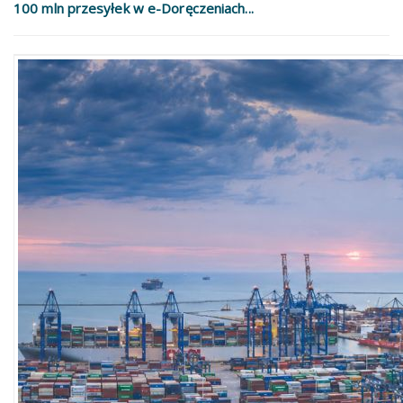
100 mln przesyłek w e-Doręczeniach...