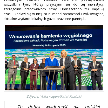
wszystkim tym, którzy przyczynili się do tej inwestycji,
szczególnie pracownikom firmy. Umieszczono też kapsułę
czasu. Znalazł się w niej, m.in. model samochodu Volkswagena,
aktualne wydania lokalnych gazet oraz inne pamiątki.
Zdjęcie: Volkswagen/Rafał Pijański
–
To dobra wiadomość dla polskiej