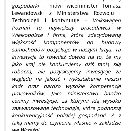
gospodarki
– mówi wiceminister Tomasz
Lewandowski z Ministerstwa Rozwoju i
Technologii i kontynuuje
– Volkswagen
Poznań to największy pracodawca w
Wielkopolsce i firma, która zdecydowaną
większość komponentów do budowy
samochodów pozyskuje w naszym kraju. Ta
inwestycja to również dowód na to, że my
jako kraj nie konkurujemy dziś tanią siłą
roboczą, ale pozyskujemy inwestycje ze
względu na jakość i wykształcenie naszch
kadr oraz bardzo wysokie kompetencje
pracowników. Jako ministerstwo bardzo
cenimy inwestycje, za którymi idą wysoko
zaawansowane technologie, które podnoszą
konkurencyjność polskiej gospodarki. A z
taką mamy do czynienia właśnie w zakładzie
we Wrześni.