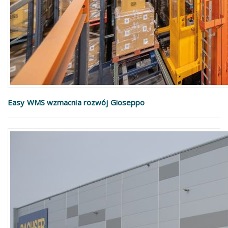
Easy WMS wzmacnia rozwój Gioseppo