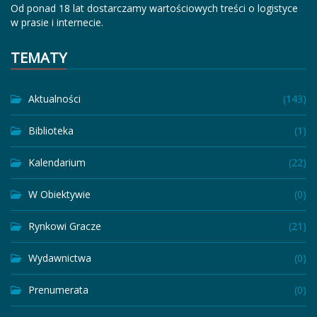
Od ponad 18 lat dostarczamy wartościowych treści o logistyce
w prasie i internecie.
TEMATY
Aktualności
(143)
Biblioteka
(1)
Kalendarium
(22)
W Obiektywie
(0)
Rynkowi Gracze
(21)
Wydawnictwa
(0)
Prenumerata
(0)