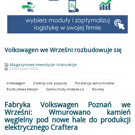
Volkswagen we Wrześni rozbudowuje się
Magazynowe inwestycje i transakcje
24 listopad 2025
Volkswagen
Elektryczne pojazdy
Produkcja samochodów
Rozbudowa fabryki
Samochody dostawcze
Rozwój
Fabryka Volkswagen Poznań we
Wrześni: Wmurowano kamień
węgielny pod nowe hale do produkcji
elektrycznego Craftera