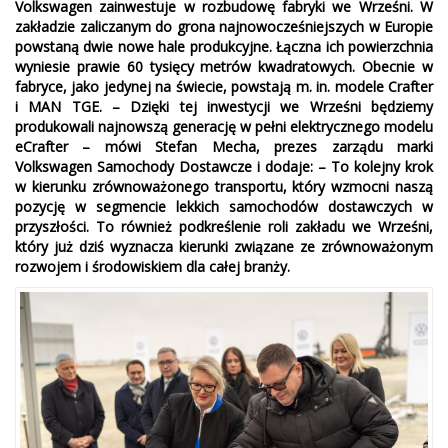
Volkswagen zainwestuje w rozbudowę fabryki we Wrześni. W
zakładzie zaliczanym do grona najnowocześniejszych w Europie
powstaną dwie nowe hale produkcyjne. Łączna ich powierzchnia
wyniesie prawie 60 tysięcy metrów kwadratowych. Obecnie w
fabryce, jako jedynej na świecie, powstają m. in. modele Crafter
i MAN TGE. – Dzięki tej inwestycji we Wrześni będziemy
produkowali najnowszą generację w pełni elektrycznego modelu
eCrafter – mówi Stefan Mecha, prezes zarządu marki
Volkswagen Samochody Dostawcze i dodaje: – To kolejny krok
w kierunku zrównoważonego transportu, który wzmocni naszą
pozycję w segmencie lekkich samochodów dostawczych w
przyszłości. To również podkreślenie roli zakładu we Wrześni,
który już dziś wyznacza kierunki związane ze zrównoważonym
rozwojem i środowiskiem dla całej branży.