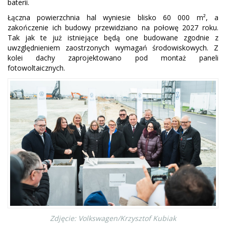
baterii.
Łączna powierzchnia hal wyniesie blisko 60 000 m², a
zakończenie ich budowy przewidziano na połowę 2027 roku.
Tak jak te już istniejące będą one budowane zgodnie z
uwzględnieniem zaostrzonych wymagań środowiskowych. Z
kolei dachy zaprojektowano pod montaż paneli
fotowoltaicznych.
Zdjęcie: Volkswagen/Krzysztof Kubiak