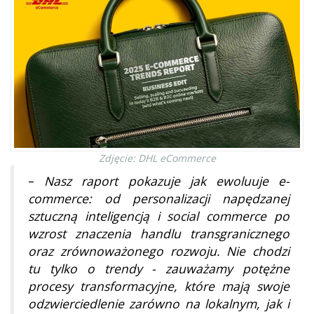
Zdjęcie: DHL eCommerce
–
Nasz raport pokazuje jak ewoluuje e-
commerce: od personalizacji napędzanej
sztuczną inteligencją i social commerce po
wzrost znaczenia handlu transgranicznego
oraz zrównoważonego rozwoju. Nie chodzi
tu tylko o trendy - zauważamy potężne
procesy transformacyjne, które mają swoje
odzwierciedlenie zarówno na lokalnym, jak i