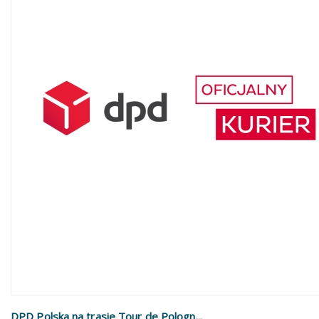
DPD Polska na trasie Tour de Pologn...