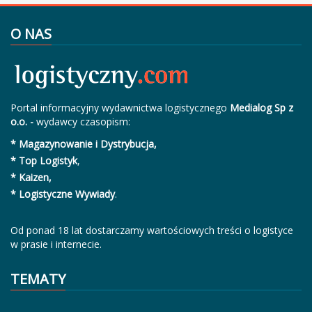
O NAS
Portal informacyjny wydawnictwa logistycznego
Medialog Sp z
o.o. -
wydawcy czasopism:
* Magazynowanie i Dystrybucja,
* Top Logistyk
,
* Kaizen,
* Logistyczne Wywiady
.
Od ponad 18 lat dostarczamy wartościowych treści o logistyce
w prasie i internecie.
TEMATY