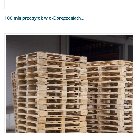
100 mln przesyłek w e-Doręczeniach...