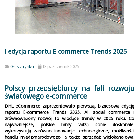
I edycja raportu E-commerce Trends 2025
Głos z rynku
13 październik 2025
Polscy przedsiębiorcy na fali rozwoju
światowego e-commerce
DHL eCommerce zaprezentowało pierwszą, biznesową edycję
raportu E-commerce Trends 2025. AI, social commerce i
zrównoważony rozwój to wiodące trendy w 2025 roku. Co
najważniejsze, polskie firmy radzą sobie doskonale:
wykorzystują zarówno innowacje technologiczne, możliwości
handlu międzynarodowego, a także sprzedaż wielokanałową.