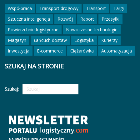
Współpraca
Transport drogowy
Transport
Targi
Sztuczna inteligencja
Rozwój
Raport
Przesyłki
Powierzchnie logistyczne
Nowoczesne technologie
Magazyn
Łańcuch dostaw
Logistyka
Kurierzy
Inwestycja
E-commerce
Ciężarówka
Automatyzacja
SZUKAJ NA STRONIE
Szukaj: