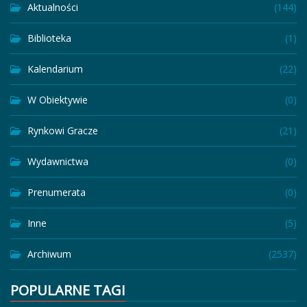
Aktualności
(144)
Biblioteka
(1)
Kalendarium
(22)
W Obiektywie
(0)
Rynkowi Gracze
(21)
Wydawnictwa
(0)
Prenumerata
(0)
Inne
(5)
Archiwum
(2537)
POPULARNE TAGI