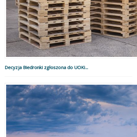
Decyzja Biedronki zgłoszona do UOKi...