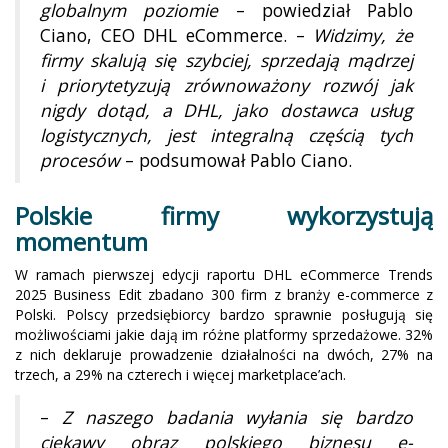
globalnym poziomie
– powiedział Pablo
Ciano, CEO DHL eCommerce. –
Widzimy, że
firmy skalują się szybciej, sprzedają mądrzej
i priorytetyzują zrównoważony rozwój jak
nigdy dotąd, a DHL, jako dostawca usług
logistycznych, jest integralną częścią tych
procesów
– podsumował Pablo Ciano.
Polskie firmy wykorzystują
momentum
W ramach pierwszej edycji raportu DHL eCommerce Trends
2025 Business Edit zbadano 300 firm z branży e-commerce z
Polski. Polscy przedsiębiorcy bardzo sprawnie posługują się
możliwościami jakie dają im różne platformy sprzedażowe. 32%
z nich deklaruje prowadzenie działalności na dwóch, 27% na
trzech, a 29% na czterech i więcej marketplace’ach.
–
Z naszego badania wyłania się bardzo
ciekawy obraz polskiego biznesu e-