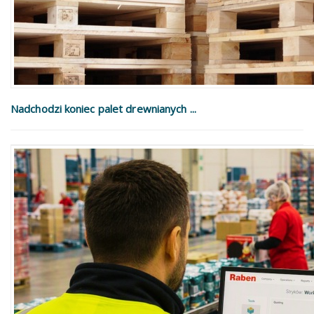
Nadchodzi koniec palet drewnianych ...