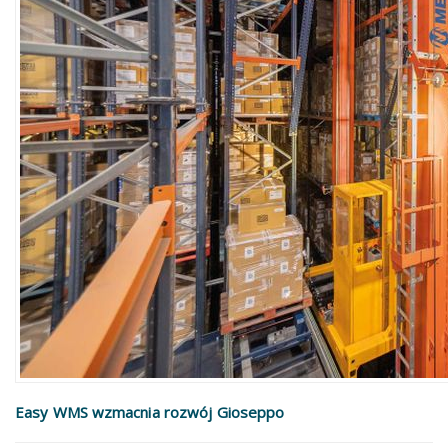
Easy WMS wzmacnia rozwój Gioseppo