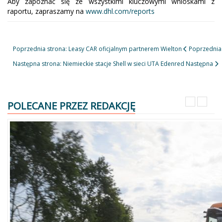
Aby zapoznać się ze wszystkimi kluczowymi wnioskami z
raportu, zapraszamy na
www.dhl.com/reports
Poprzednia strona: Leasy CAR oficjalnym partnerem Wielton
Poprzednia
Następna strona: Niemieckie stacje Shell w sieci UTA Edenred
Następna
POLECANE PRZEZ REDAKCJĘ