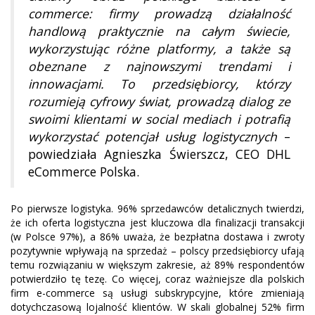
commerce: firmy prowadzą działalność
handlową praktycznie na całym świecie,
wykorzystując różne platformy, a także są
obeznane z najnowszymi trendami i
innowacjami. To przedsiębiorcy, którzy
rozumieją cyfrowy świat, prowadzą dialog ze
swoimi klientami w social mediach i potrafią
wykorzystać potencjał usług logistycznych
–
powiedziała Agnieszka Świerszcz, CEO DHL
eCommerce Polska.
Po pierwsze logistyka. 96% sprzedawców detalicznych twierdzi,
że ich oferta logistyczna jest kluczowa dla finalizacji transakcji
(w Polsce 97%), a 86% uważa, że bezpłatna dostawa i zwroty
pozytywnie wpływają na sprzedaż – polscy przedsiębiorcy ufają
temu rozwiązaniu w większym zakresie, aż 89% respondentów
potwierdziło tę tezę. Co więcej, coraz ważniejsze dla polskich
firm e-commerce są usługi subskrypcyjne, które zmieniają
dotychczasową lojalność klientów. W skali globalnej 52% firm