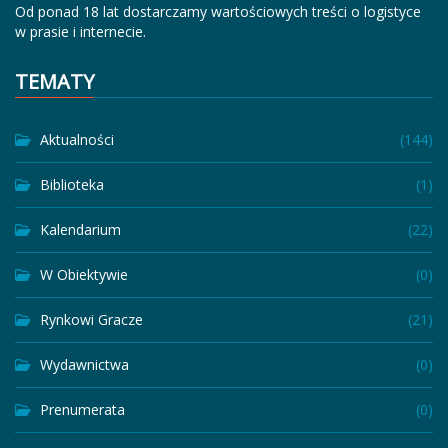
Od ponad 18 lat dostarczamy wartościowych treści o logistyce
w prasie i internecie.
TEMATY
Aktualności
(144)
Biblioteka
(1)
Kalendarium
(22)
W Obiektywie
(0)
Rynkowi Gracze
(21)
Wydawnictwa
(0)
Prenumerata
(0)