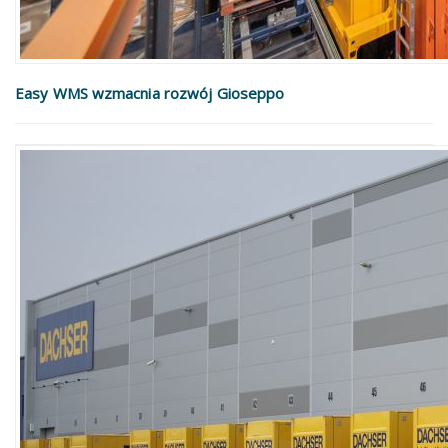
Easy WMS wzmacnia rozwój Gioseppo