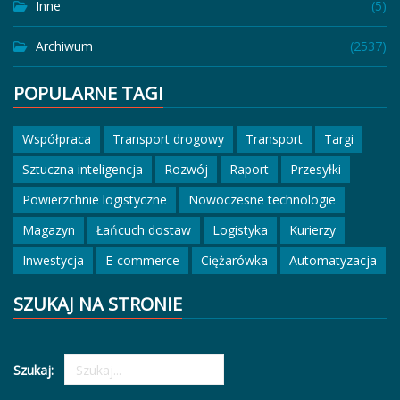
Inne
(5)
Archiwum
(2537)
POPULARNE TAGI
Współpraca
Transport drogowy
Transport
Targi
Sztuczna inteligencja
Rozwój
Raport
Przesyłki
Powierzchnie logistyczne
Nowoczesne technologie
Magazyn
Łańcuch dostaw
Logistyka
Kurierzy
Inwestycja
E-commerce
Ciężarówka
Automatyzacja
SZUKAJ NA STRONIE
Szukaj: