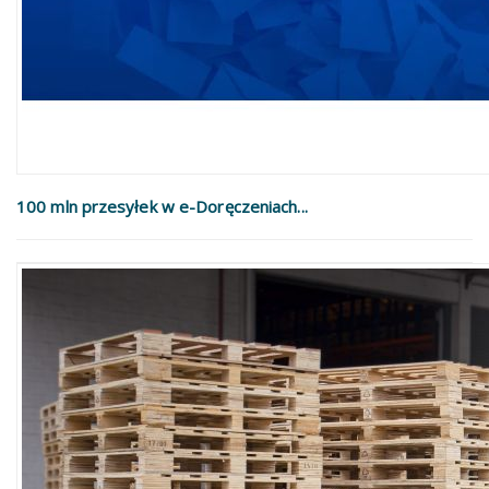
100 mln przesyłek w e-Doręczeniach...