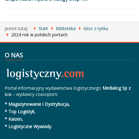
Jesteś tutaj:
Start
Biblioteka
Głos z rynku
2024 rok w polskich portach
O NAS
Portal informacyjny wydawnictwa logistycznego
Medialog Sp z
o.o. -
wydawcy czasopism:
* Magazynowanie i Dystrybucja,
* Top Logistyk
,
* Kaizen,
* Logistyczne Wywiady
.