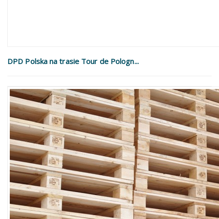
DPD Polska na trasie Tour de Pologn...