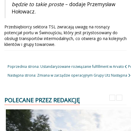
będzie to takie proste
– dodaje Przemysław
Hołowacz.
Przedsiębiorcy sektora TSL zwracają uwagę na rosnący
potencjał portu w Świnoujściu, który jest przystosowany do
obsługi transportów intermodalnych, co otwiera go na kolejnych
klientów i grupy towarowe.
Poprzednia strona: Ustandaryzowane rozwiązanie fulfillment w Arvato
P
Następna strona: Zmiana w zarządzie operacyjnym Grupy Utz
Następna
POLECANE PRZEZ REDAKCJĘ