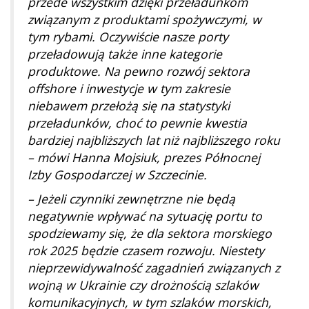
przede wszystkim dzięki przeładunkom
związanym z produktami spożywczymi, w
tym rybami. Oczywiście nasze porty
przeładowują także inne kategorie
produktowe. Na pewno rozwój sektora
offshore i inwestycje w tym zakresie
niebawem przełożą się na statystyki
przeładunków, choć to pewnie kwestia
bardziej najbliższych lat niż najbliższego roku
– mówi Hanna Mojsiuk, prezes Północnej
Izby Gospodarczej w Szczecinie.
– Jeżeli czynniki zewnętrzne nie będą
negatywnie wpływać na sytuację portu to
spodziewamy się, że dla sektora morskiego
rok 2025 będzie czasem rozwoju. Niestety
nieprzewidywalność zagadnień związanych z
wojną w Ukrainie czy drożnością szlaków
komunikacyjnych, w tym szlaków morskich,