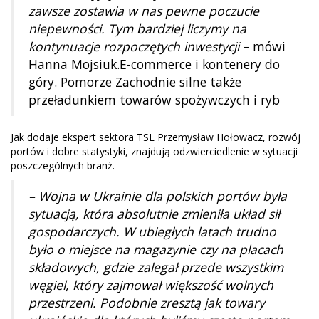
zawsze zostawia w nas pewne poczucie
niepewności. Tym bardziej liczymy na
kontynuacje rozpoczętych inwestycji
– mówi
Hanna Mojsiuk.E-commerce i kontenery do
góry. Pomorze Zachodnie silne także
przeładunkiem towarów spożywczych i ryb
Jak dodaje ekspert sektora TSL Przemysław Hołowacz, rozwój
portów i dobre statystyki, znajdują odzwierciedlenie w sytuacji
poszczególnych branż.
– Wojna w Ukrainie dla polskich portów była
sytuacją, która absolutnie zmieniła układ sił
gospodarczych. W ubiegłych latach trudno
było o miejsce na magazynie czy na placach
składowych, gdzie zalegał przede wszystkim
węgiel, który zajmował większość wolnych
przestrzeni. Podobnie zresztą jak towary