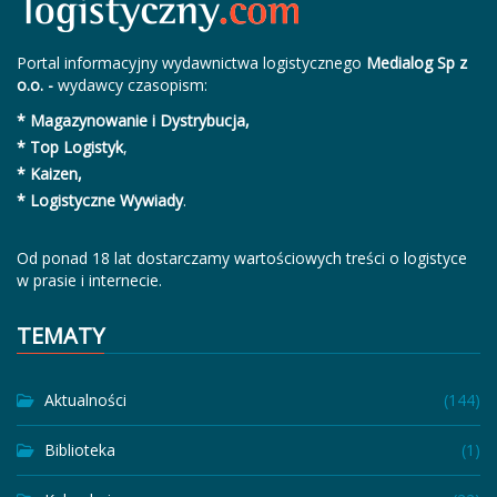
Portal informacyjny wydawnictwa logistycznego
Medialog Sp z
o.o. -
wydawcy czasopism:
* Magazynowanie i Dystrybucja,
* Top Logistyk
,
* Kaizen,
* Logistyczne Wywiady
.
Od ponad 18 lat dostarczamy wartościowych treści o logistyce
w prasie i internecie.
TEMATY
Aktualności
(144)
Biblioteka
(1)