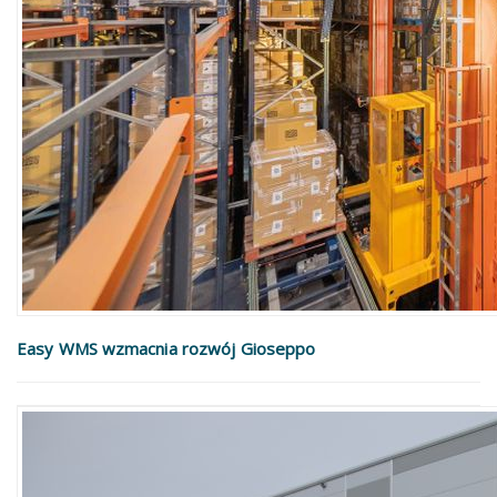
Easy WMS wzmacnia rozwój Gioseppo