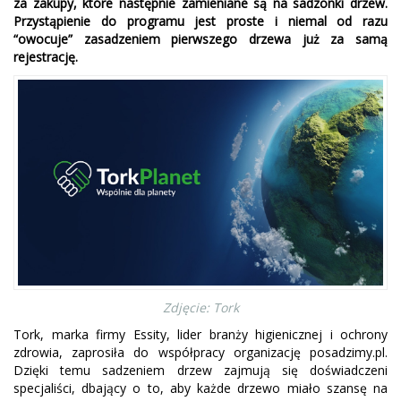
za zakupy, które następnie zamieniane są na sadzonki drzew.
Przystąpienie do programu jest proste i niemal od razu
“owocuje” zasadzeniem pierwszego drzewa już za samą
rejestrację.
Zdjęcie: Tork
Tork, marka firmy Essity, lider branży higienicznej i ochrony
zdrowia, zaprosiła do współpracy organizację posadzimy.pl.
Dzięki temu sadzeniem drzew zajmują się doświadczeni
specjaliści, dbający o to, aby każde drzewo miało szansę na