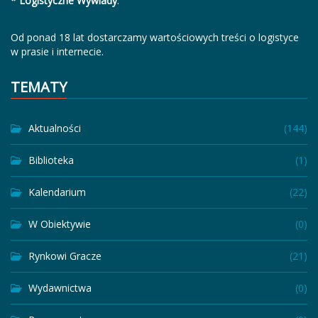
* Logistyczne Wywiady
.
Od ponad 18 lat dostarczamy wartościowych treści o logistyce
w prasie i internecie.
TEMATY
Aktualności
(144)
Biblioteka
(1)
Kalendarium
(22)
W Obiektywie
(0)
Rynkowi Gracze
(21)
Wydawnictwa
(0)