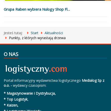
Grupa Raben wybiera Nulogy Shop Fl...
Jesteś tutaj:
Start
Aktualności
Punkty, z których wyrastają drzewa
O NAS
Portal informacyjny wydawnictwa logistycznego
Medialog Sp z
o.o. -
wydawcy czasopism:
* Magazynowanie i Dystrybucja,
* Top Logistyk
,
* Kaizen,