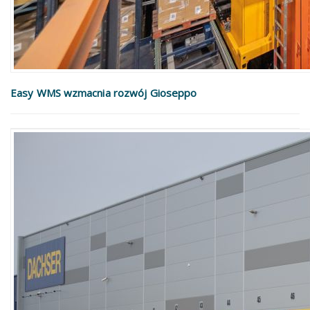
Easy WMS wzmacnia rozwój Gioseppo