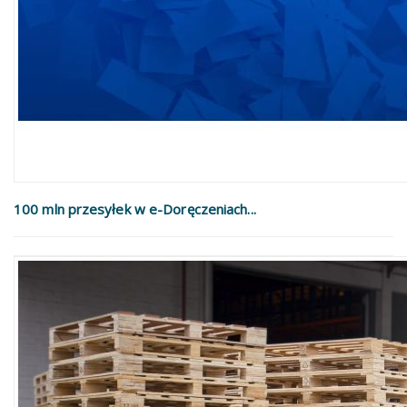
100 mln przesyłek w e-Doręczeniach...