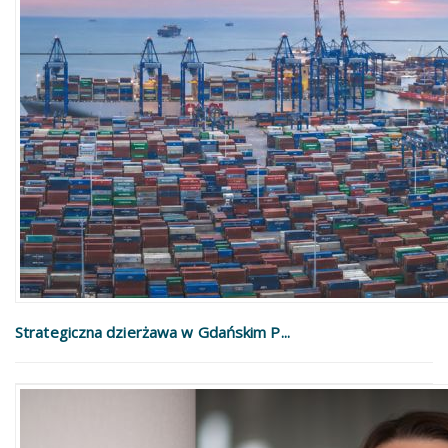
Strategiczna dzierżawa w Gdańskim P...