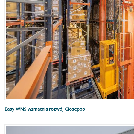
Easy WMS wzmacnia rozwój Gioseppo