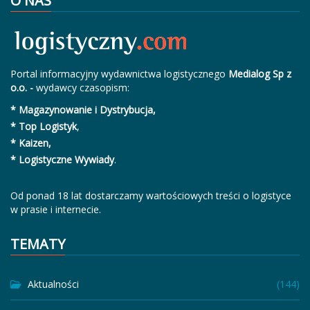
O NAS
Portal informacyjny wydawnictwa logistycznego
Medialog Sp z
o.o. -
wydawcy czasopism:
* Magazynowanie i Dystrybucja,
* Top Logistyk
,
* Kaizen,
* Logistyczne Wywiady
.
Od ponad 18 lat dostarczamy wartościowych treści o logistyce
w prasie i internecie.
TEMATY
Aktualności
(144)