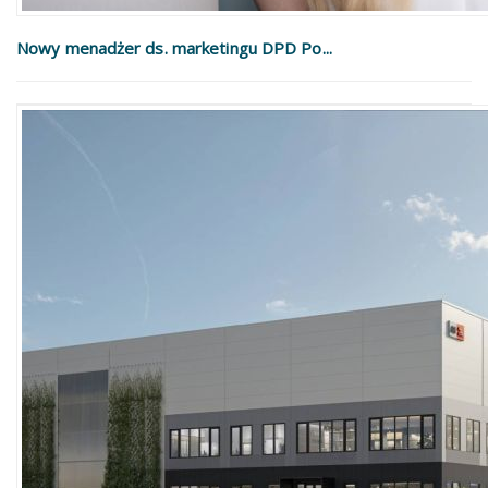
Nowy menadżer ds. marketingu DPD Po...