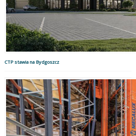
CTP stawia na Bydgoszcz