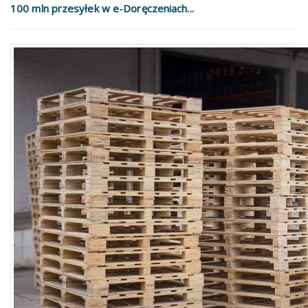
100 mln przesyłek w e-Doręczeniach...