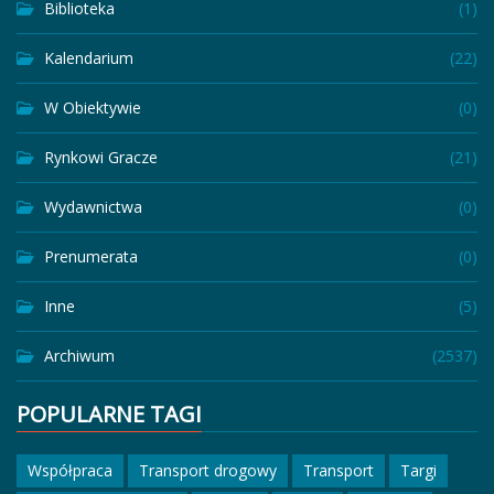
Biblioteka
(1)
Kalendarium
(22)
W Obiektywie
(0)
Rynkowi Gracze
(21)
Wydawnictwa
(0)
Prenumerata
(0)
Inne
(5)
Archiwum
(2537)
POPULARNE TAGI
Współpraca
Transport drogowy
Transport
Targi