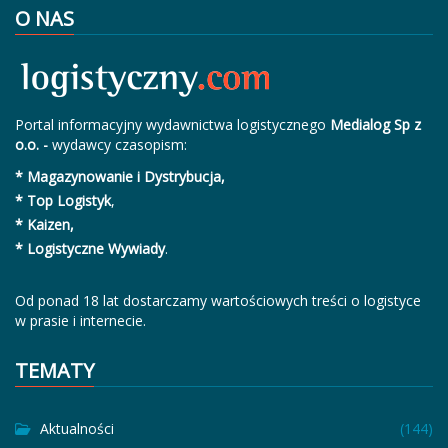
O NAS
Portal informacyjny wydawnictwa logistycznego
Medialog Sp z
o.o. -
wydawcy czasopism:
* Magazynowanie i Dystrybucja,
* Top Logistyk
,
* Kaizen,
* Logistyczne Wywiady
.
Od ponad 18 lat dostarczamy wartościowych treści o logistyce
w prasie i internecie.
TEMATY
Aktualności
(144)