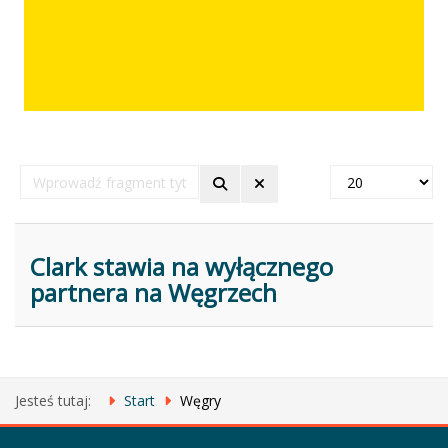
Wprowadź
Pokaż
fragment
#
tytułu
Clark stawia na wyłącznego
partnera na Węgrzech
Jesteś tutaj:
Start
Węgry