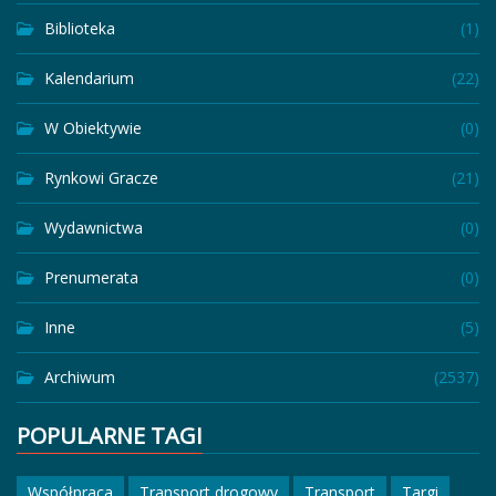
Biblioteka
(1)
Kalendarium
(22)
W Obiektywie
(0)
Rynkowi Gracze
(21)
Wydawnictwa
(0)
Prenumerata
(0)
Inne
(5)
Archiwum
(2537)
POPULARNE TAGI
Współpraca
Transport drogowy
Transport
Targi