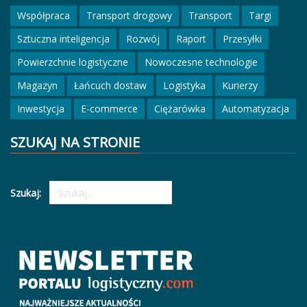
Współpraca
Transport drogowy
Transport
Targi
Sztuczna inteligencja
Rozwój
Raport
Przesyłki
Powierzchnie logistyczne
Nowoczesne technologie
Magazyn
Łańcuch dostaw
Logistyka
Kurierzy
Inwestycja
E-commerce
Ciężarówka
Automatyzacja
SZUKAJ NA STRONIE
Szukaj: