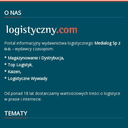
O NAS
Portal informacyjny wydawnictwa logistycznego
Medialog Sp z
o.o. -
wydawcy czasopism:
* Magazynowanie i Dystrybucja,
* Top Logistyk
,
* Kaizen,
* Logistyczne Wywiady
.
Od ponad 18 lat dostarczamy wartościowych treści o logistyce
w prasie i internecie.
TEMATY