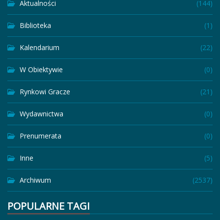
Aktualności
(144)
Biblioteka
(1)
Kalendarium
(22)
W Obiektywie
(0)
Rynkowi Gracze
(21)
Wydawnictwa
(0)
Prenumerata
(0)
Inne
(5)
Archiwum
(2537)
POPULARNE TAGI