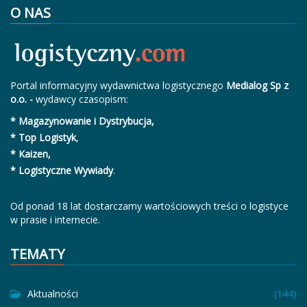
O NAS
Portal informacyjny wydawnictwa logistycznego
Medialog Sp z
o.o. -
wydawcy czasopism:
* Magazynowanie i Dystrybucja,
* Top Logistyk
,
* Kaizen,
* Logistyczne Wywiady
.
Od ponad 18 lat dostarczamy wartościowych treści o logistyce
w prasie i internecie.
TEMATY
Aktualności
(144)