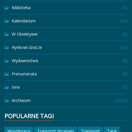
Biblioteka
(1)
Kalendarium
(22)
W Obiektywie
(0)
Rynkowi Gracze
(21)
Wydawnictwa
(0)
Prenumerata
(0)
Inne
(5)
Archiwum
(2537)
POPULARNE TAGI
Współpraca
Transport drogowy
Transport
Targi