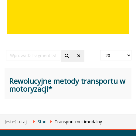
Wprowadź
Pokaż
fragment
#
tytułu
Rewolucyjne metody transportu w
motoryzacji*
Jesteś tutaj:
Start
Transport multimodalny