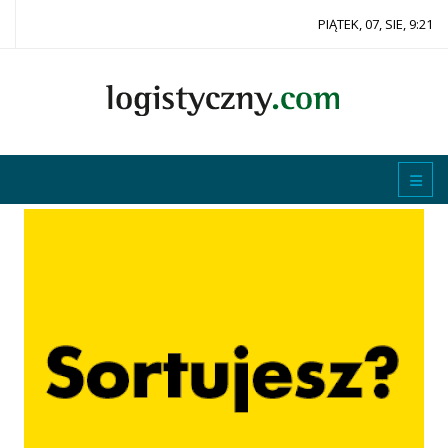
PIĄTEK, 07, SIE, 9:21