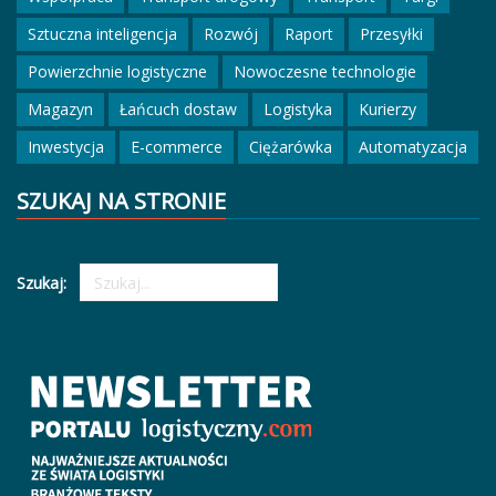
Sztuczna inteligencja
Rozwój
Raport
Przesyłki
Powierzchnie logistyczne
Nowoczesne technologie
Magazyn
Łańcuch dostaw
Logistyka
Kurierzy
Inwestycja
E-commerce
Ciężarówka
Automatyzacja
SZUKAJ NA STRONIE
Szukaj: