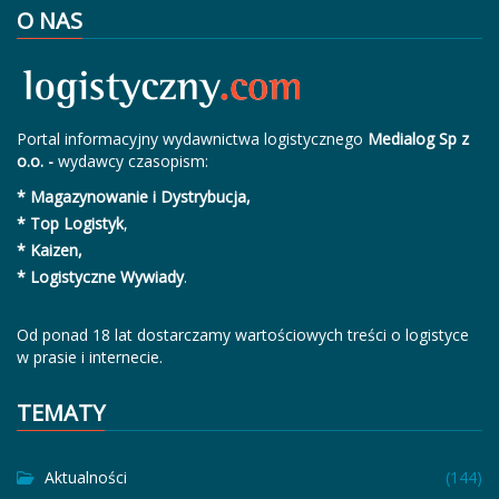
O NAS
Portal informacyjny wydawnictwa logistycznego
Medialog Sp z
o.o. -
wydawcy czasopism:
* Magazynowanie i Dystrybucja,
* Top Logistyk
,
* Kaizen,
* Logistyczne Wywiady
.
Od ponad 18 lat dostarczamy wartościowych treści o logistyce
w prasie i internecie.
TEMATY
Aktualności
(144)