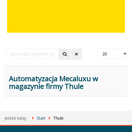
Wprowadź
Pokaż
fragment
#
tytułu
Automatyzacja Mecaluxu w
magazynie firmy Thule
Jesteś tutaj:
Start
Thule