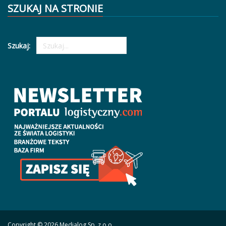
SZUKAJ NA STRONIE
Szukaj:
Copyright © 2026 Medialog Sp. z o.o.