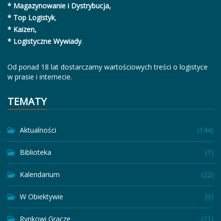
* Magazynowanie i Dystrybucja,
* Top Logistyk
,
* Kaizen,
* Logistyczne Wywiady
.
Od ponad 18 lat dostarczamy wartościowych treści o logistyce
w prasie i internecie.
TEMATY
Aktualności
(144)
Biblioteka
(1)
Kalendarium
(22)
W Obiektywie
(0)
Rynkowi Gracze
(21)