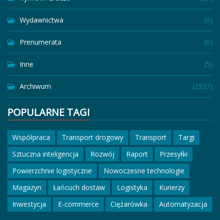
Wydawnictwa
(0)
Prenumerata
(0)
Inne
(5)
Archiwum
(2537)
POPULARNE TAGI
Współpraca
Transport drogowy
Transport
Targi
Sztuczna inteligencja
Rozwój
Raport
Przesyłki
Powierzchnie logistyczne
Nowoczesne technologie
Magazyn
Łańcuch dostaw
Logistyka
Kurierzy
Inwestycja
E-commerce
Ciężarówka
Automatyzacja