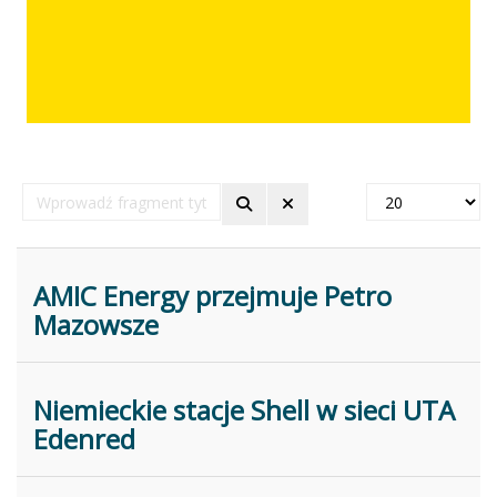
Wprowadź
Pokaż
fragment
#
tytułu
AMIC Energy przejmuje Petro
Mazowsze
Niemieckie stacje Shell w sieci UTA
Edenred