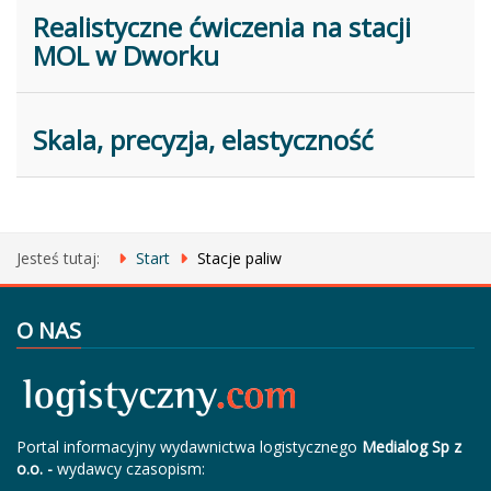
Realistyczne ćwiczenia na stacji
MOL w Dworku
Skala, precyzja, elastyczność
Jesteś tutaj:
Start
Stacje paliw
O NAS
Portal informacyjny wydawnictwa logistycznego
Medialog Sp z
o.o. -
wydawcy czasopism: