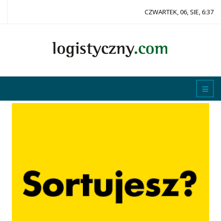
CZWARTEK, 06, SIE, 6:37