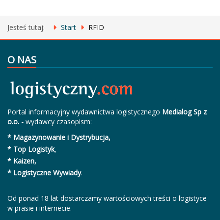
Jesteś tutaj:
Start
RFID
O NAS
Portal informacyjny wydawnictwa logistycznego
Medialog Sp z
o.o. -
wydawcy czasopism:
* Magazynowanie i Dystrybucja,
* Top Logistyk
,
* Kaizen,
* Logistyczne Wywiady
.
Od ponad 18 lat dostarczamy wartościowych treści o logistyce
w prasie i internecie.