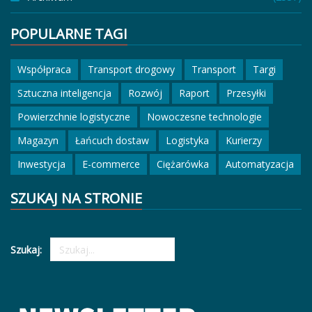
POPULARNE TAGI
Współpraca
Transport drogowy
Transport
Targi
Sztuczna inteligencja
Rozwój
Raport
Przesyłki
Powierzchnie logistyczne
Nowoczesne technologie
Magazyn
Łańcuch dostaw
Logistyka
Kurierzy
Inwestycja
E-commerce
Ciężarówka
Automatyzacja
SZUKAJ NA STRONIE
Szukaj: