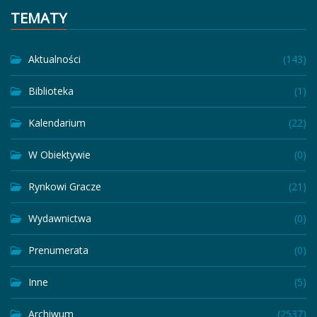
TEMATY
Aktualności
(143)
Biblioteka
(1)
Kalendarium
(22)
W Obiektywie
(0)
Rynkowi Gracze
(21)
Wydawnictwa
(0)
Prenumerata
(0)
Inne
(5)
Archiwum
(2537)