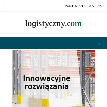
PONIEDZIAŁEK, 10, SIE, 8:59