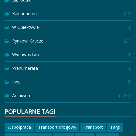
Kalendarium
(22)
W Obiektywie
(0)
Rynkowi Gracze
(21)
Wydawnictwa
(0)
Prenumerata
(0)
Inne
(5)
Archiwum
(2537)
POPULARNE TAGI
Współpraca
Transport drogowy
Transport
Targi