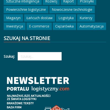
Sztuczna inteligencja
Rozwój
Raport
Przesyłki
Powierzchnie logistyczne
Nowoczesne technologie
Magazyn
Łańcuch dostaw
Logistyka
Kurierzy
Inwestycja
E-commerce
Ciężarówka
Automatyzacja
SZUKAJ NA STRONIE
Szukaj: