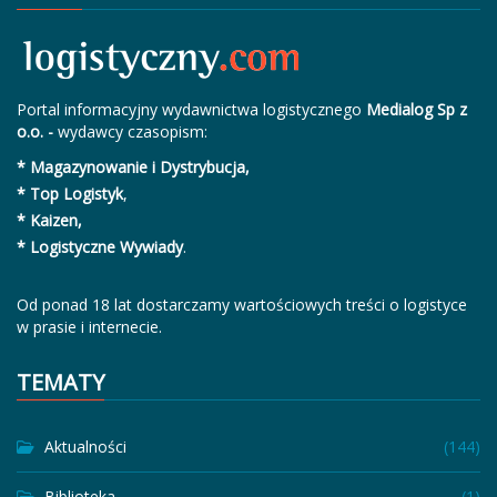
Portal informacyjny wydawnictwa logistycznego
Medialog Sp z
o.o. -
wydawcy czasopism:
* Magazynowanie i Dystrybucja,
* Top Logistyk
,
* Kaizen,
* Logistyczne Wywiady
.
Od ponad 18 lat dostarczamy wartościowych treści o logistyce
w prasie i internecie.
TEMATY
Aktualności
(144)
Biblioteka
(1)