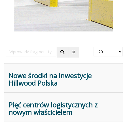
Wprowadź
Pokaż
fragment
#
tytułu
Nowe środki na inwestycje
Hillwood Polska
Pięć centrów logistycznych z
nowym właścicielem