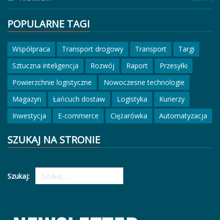
POPULARNE TAGI
Współpraca
Transport drogowy
Transport
Targi
Sztuczna inteligencja
Rozwój
Raport
Przesyłki
Powierzchnie logistyczne
Nowoczesne technologie
Magazyn
Łańcuch dostaw
Logistyka
Kurierzy
Inwestycja
E-commerce
Ciężarówka
Automatyzacja
SZUKAJ NA STRONIE
Szukaj: