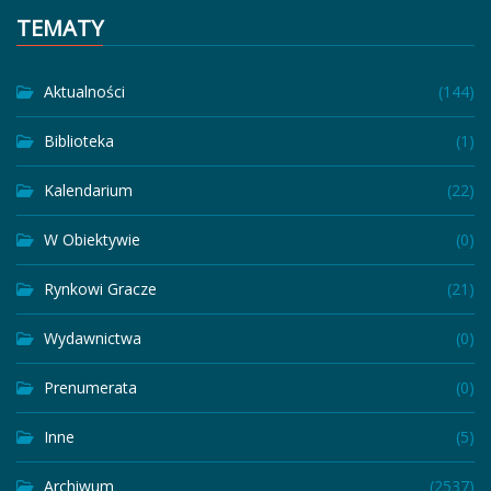
TEMATY
Aktualności
(144)
Biblioteka
(1)
Kalendarium
(22)
W Obiektywie
(0)
Rynkowi Gracze
(21)
Wydawnictwa
(0)
Prenumerata
(0)
Inne
(5)
Archiwum
(2537)