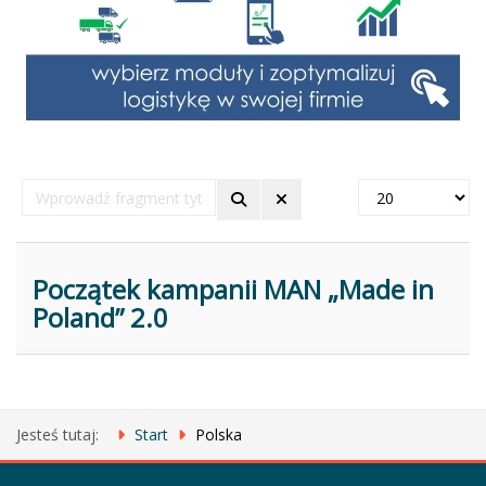
Wprowadź
Pokaż
fragment
#
tytułu
Początek kampanii MAN „Made in
Poland” 2.0
Jesteś tutaj:
Start
Polska