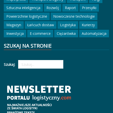
Sztuczna inteligencja
Rozwój
Raport
Przesyłki
Powierzchnie logistyczne
Nowoczesne technologie
Magazyn
Łańcuch dostaw
Logistyka
Kurierzy
Inwestycja
E-commerce
Ciężarówka
Automatyzacja
SZUKAJ NA STRONIE
Szukaj: