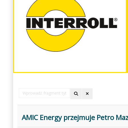
Wprowadź
fragment
tytułu
AMIC Energy przejmuje Petro Ma