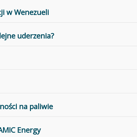
ji w Wenezueli
lejne uderzenia?
ości na paliwie
 AMIC Energy