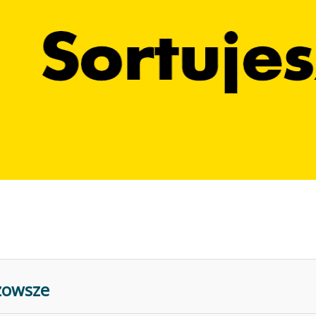
zowsze