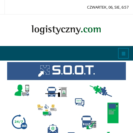
CZWARTEK, 06, SIE, 6:57