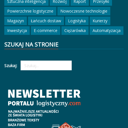
Sztuczna inteligencja
Rozwój
Raport
Przesyłki
Powierzchnie logistyczne
Nowoczesne technologie
Magazyn
Łańcuch dostaw
Logistyka
Kurierzy
Inwestycja
E-commerce
Ciężarówka
Automatyzacja
SZUKAJ NA STRONIE
Szukaj: