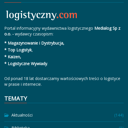
Portal informacyjny wydawnictwa logistycznego
Medialog Sp z
o.o. -
wydawcy czasopism:
* Magazynowanie i Dystrybucja,
* Top Logistyk
,
* Kaizen,
* Logistyczne Wywiady
.
Od ponad 18 lat dostarczamy wartościowych treści o logistyce
w prasie i internecie.
TEMATY
Aktualności
(144)
Biblioteka
(1)