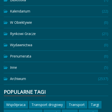
Kalendarium
(22)
W Obiektywie
(0)
Rynkowi Gracze
(21)
Wydawnictwa
(0)
Prenumerata
(0)
Inne
(5)
Archiwum
(2537)
POPULARNE TAGI
Współpraca
Transport drogowy
Transport
Targi