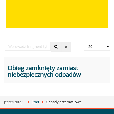
Wprowadź
Pokaż
fragment
#
tytułu
Obieg zamknięty zamiast
niebezpiecznych odpadów
Jesteś tutaj:
Start
Odpady przemysłowe