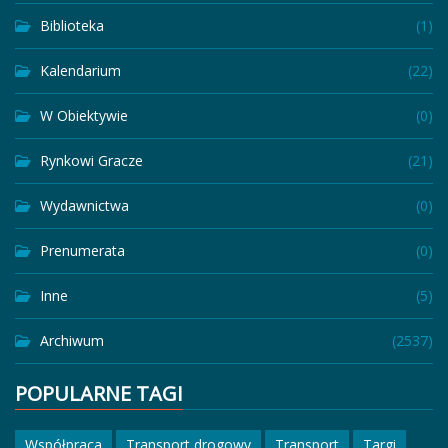
Biblioteka
(1)
Kalendarium
(22)
W Obiektywie
(0)
Rynkowi Gracze
(21)
Wydawnictwa
(0)
Prenumerata
(0)
Inne
(5)
Archiwum
(2537)
POPULARNE TAGI
Współpraca
Transport drogowy
Transport
Targi