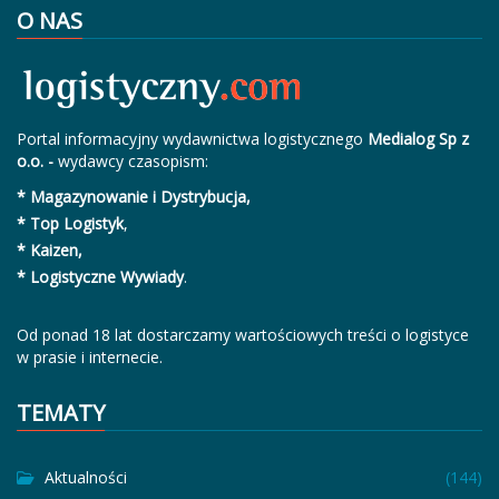
O NAS
Portal informacyjny wydawnictwa logistycznego
Medialog Sp z
o.o. -
wydawcy czasopism:
* Magazynowanie i Dystrybucja,
* Top Logistyk
,
* Kaizen,
* Logistyczne Wywiady
.
Od ponad 18 lat dostarczamy wartościowych treści o logistyce
w prasie i internecie.
TEMATY
Aktualności
(144)