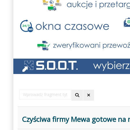
Wprowadź
fragment
tytułu
Czyściwa firmy Mewa gotowe na 