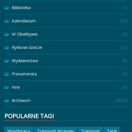
Biblioteka
(1)
Kalendarium
(22)
W Obiektywie
(0)
Rynkowi Gracze
(21)
Wydawnictwa
(0)
Prenumerata
(0)
Inne
(5)
Archiwum
(2537)
POPULARNE TAGI
Współpraca
Transport drogowy
Transport
Targi