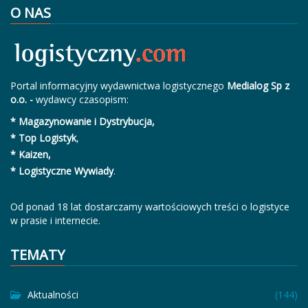
O NAS
Portal informacyjny wydawnictwa logistycznego
Medialog Sp z
o.o. -
wydawcy czasopism:
* Magazynowanie i Dystrybucja,
* Top Logistyk
,
* Kaizen,
* Logistyczne Wywiady
.
Od ponad 18 lat dostarczamy wartościowych treści o logistyce
w prasie i internecie.
TEMATY
Aktualności
(144)