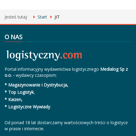
Jesteś tutaj:
Start
JIT
O NAS
Portal informacyjny wydawnictwa logistycznego
Medialog Sp z
o.o. -
wydawcy czasopism:
* Magazynowanie i Dystrybucja,
* Top Logistyk
,
* Kaizen,
* Logistyczne Wywiady
.
Od ponad 18 lat dostarczamy wartościowych treści o logistyce
w prasie i internecie.