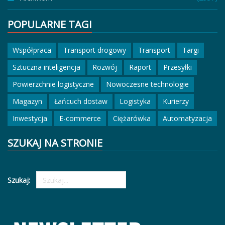
POPULARNE TAGI
Współpraca
Transport drogowy
Transport
Targi
Sztuczna inteligencja
Rozwój
Raport
Przesyłki
Powierzchnie logistyczne
Nowoczesne technologie
Magazyn
Łańcuch dostaw
Logistyka
Kurierzy
Inwestycja
E-commerce
Ciężarówka
Automatyzacja
SZUKAJ NA STRONIE
Szukaj: