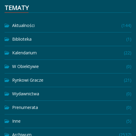
TEMATY
Aktualności
(144)
Biblioteka
(1)
Kalendarium
(22)
W Obiektywie
(0)
Rynkowi Gracze
(21)
Wydawnictwa
(0)
Prenumerata
(0)
Inne
(5)
Archiwum
(2537)