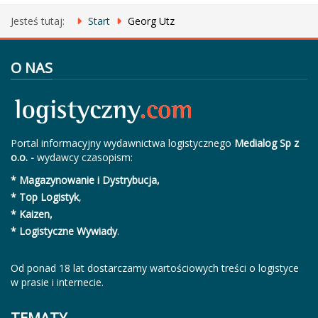
Jesteś tutaj:
Start
Georg Utz
O NAS
Portal informacyjny wydawnictwa logistycznego
Medialog Sp z
o.o. -
wydawcy czasopism:
* Magazynowanie i Dystrybucja,
* Top Logistyk
,
* Kaizen,
* Logistyczne Wywiady
.
Od ponad 18 lat dostarczamy wartościowych treści o logistyce
w prasie i internecie.
TEMATY