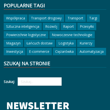
POPULARNE TAGI
Współpraca
Transport drogowy
Transport
Targi
Sztuczna inteligencja
Rozwój
Raport
Przesyłki
Powierzchnie logistyczne
Nowoczesne technologie
Magazyn
Łańcuch dostaw
Logistyka
Kurierzy
Inwestycja
E-commerce
Ciężarówka
Automatyzacja
SZUKAJ NA STRONIE
Szukaj: