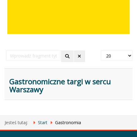
Wprowadź
Pokaż
fragment
#
tytułu
Gastronomiczne targi w sercu
Warszawy
Jesteś tutaj:
Start
Gastronomia