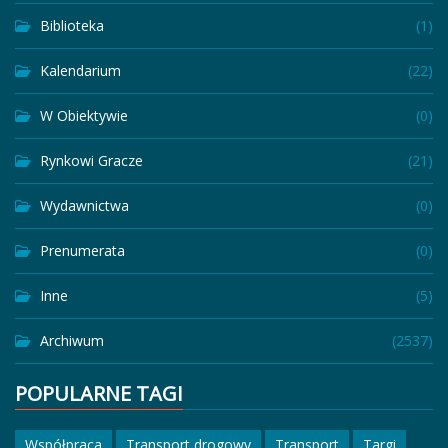
Biblioteka
(1)
Kalendarium
(22)
W Obiektywie
(0)
Rynkowi Gracze
(21)
Wydawnictwa
(0)
Prenumerata
(0)
Inne
(5)
Archiwum
(2537)
POPULARNE TAGI
Współpraca
Transport drogowy
Transport
Targi