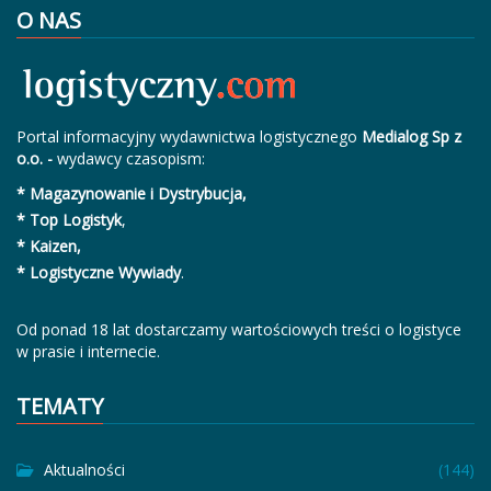
O NAS
Portal informacyjny wydawnictwa logistycznego
Medialog Sp z
o.o. -
wydawcy czasopism:
* Magazynowanie i Dystrybucja,
* Top Logistyk
,
* Kaizen,
* Logistyczne Wywiady
.
Od ponad 18 lat dostarczamy wartościowych treści o logistyce
w prasie i internecie.
TEMATY
Aktualności
(144)