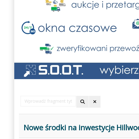
Wprowadź
fragment
tytułu
Nowe środki na inwestycje Hillwo