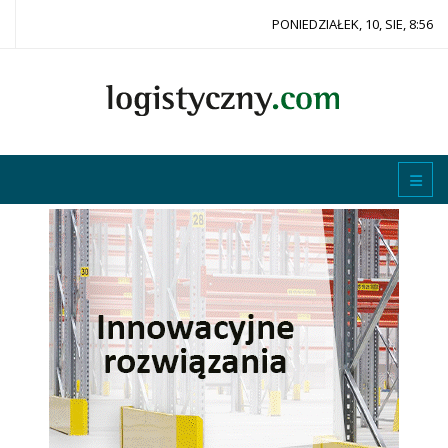
PONIEDZIAŁEK, 10, SIE, 8:56