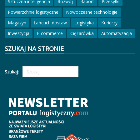
Sztuczna inteligencja
Rozwój
Raport
Przesyłki
Powierzchnie logistyczne
Nowoczesne technologie
Magazyn
Łańcuch dostaw
Logistyka
Kurierzy
Inwestycja
E-commerce
Ciężarówka
Automatyzacja
SZUKAJ NA STRONIE
Szukaj: