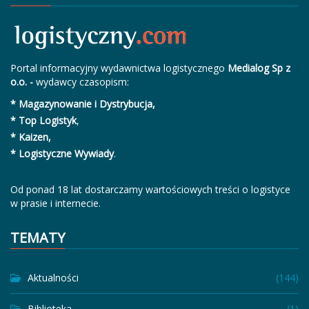
Portal informacyjny wydawnictwa logistycznego
Medialog Sp z
o.o. -
wydawcy czasopism:
* Magazynowanie i Dystrybucja,
* Top Logistyk
,
* Kaizen,
* Logistyczne Wywiady
.
Od ponad 18 lat dostarczamy wartościowych treści o logistyce
w prasie i internecie.
TEMATY
Aktualności
(144)
Biblioteka
(1)