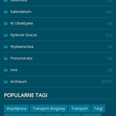
Kalendarium
(22)
W Obiektywie
(0)
Rynkowi Gracze
(21)
Wydawnictwa
(0)
Prenumerata
(0)
Inne
(5)
Archiwum
(2537)
POPULARNE TAGI
Współpraca
Transport drogowy
Transport
Targi