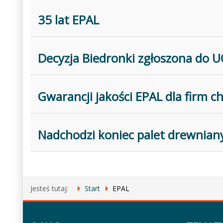
35 lat EPAL
Decyzja Biedronki zgłoszona do U
Gwarancji jakości EPAL dla firm 
Nadchodzi koniec palet drewnian
Jesteś tutaj:
Start
EPAL