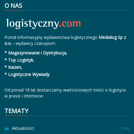
O NAS
Portal informacyjny wydawnictwa logistycznego
Medialog Sp z
o.o. -
wydawcy czasopism:
* Magazynowanie i Dystrybucja,
* Top Logistyk
,
* Kaizen,
* Logistyczne Wywiady
.
Od ponad 18 lat dostarczamy wartościowych treści o logistyce
w prasie i internecie.
TEMATY
Aktualności
(144)