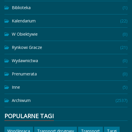
Biblioteka
(1)
Kalendarium
(22)
W Obiektywie
(0)
Rynkowi Gracze
(21)
Wydawnictwa
(0)
Prenumerata
(0)
Inne
(5)
Archiwum
(2537)
POPULARNE TAGI
Współpraca
Transport drogowy
Transport
Targi