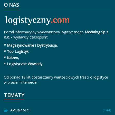
O NAS
Portal informacyjny wydawnictwa logistycznego
Medialog Sp z
o.o. -
wydawcy czasopism:
* Magazynowanie i Dystrybucja,
* Top Logistyk
,
* Kaizen,
* Logistyczne Wywiady
.
Od ponad 18 lat dostarczamy wartościowych treści o logistyce
w prasie i internecie.
TEMATY
Aktualności
(144)