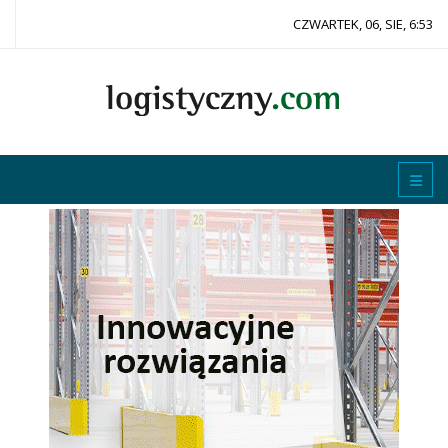
CZWARTEK, 06, SIE, 6:53