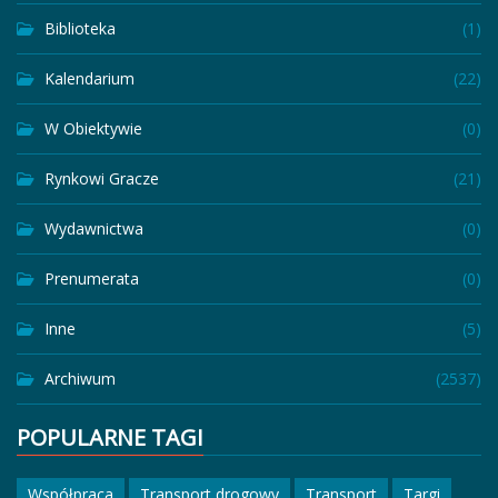
Biblioteka
(1)
Kalendarium
(22)
W Obiektywie
(0)
Rynkowi Gracze
(21)
Wydawnictwa
(0)
Prenumerata
(0)
Inne
(5)
Archiwum
(2537)
POPULARNE TAGI
Współpraca
Transport drogowy
Transport
Targi