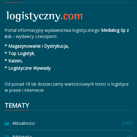
Portal informacyjny wydawnictwa logistycznego
Medialog Sp z
o.o. -
wydawcy czasopism:
* Magazynowanie i Dystrybucja,
* Top Logistyk
,
* Kaizen,
* Logistyczne Wywiady
.
Od ponad 18 lat dostarczamy wartościowych treści o logistyce
w prasie i internecie.
TEMATY
Aktualności
(143)
Biblioteka
(1)