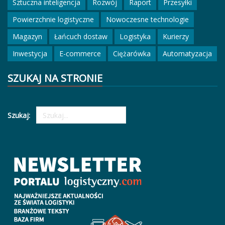
Sztuczna inteligencja
Rozwój
Raport
Przesyłki
Powierzchnie logistyczne
Nowoczesne technologie
Magazyn
Łańcuch dostaw
Logistyka
Kurierzy
Inwestycja
E-commerce
Ciężarówka
Automatyzacja
SZUKAJ NA STRONIE
Szukaj: