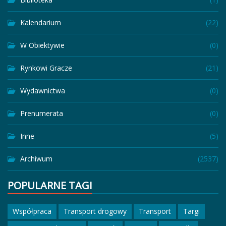
Kalendarium
(22)
W Obiektywie
(0)
Rynkowi Gracze
(21)
Wydawnictwa
(0)
Prenumerata
(0)
Inne
(5)
Archiwum
(2537)
POPULARNE TAGI
Współpraca
Transport drogowy
Transport
Targi