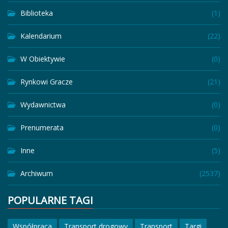
Biblioteka
(1)
Kalendarium
(22)
W Obiektywie
(0)
Rynkowi Gracze
(21)
Wydawnictwa
(0)
Prenumerata
(0)
Inne
(5)
Archiwum
(2537)
POPULARNE TAGI
Współpraca
Transport drogowy
Transport
Targi