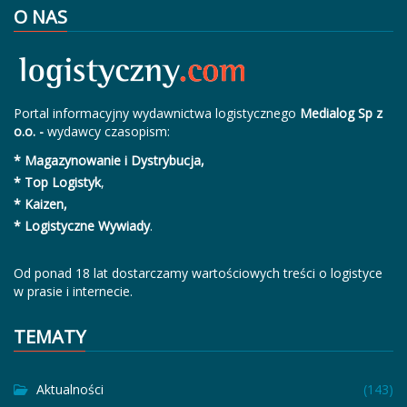
O NAS
Portal informacyjny wydawnictwa logistycznego
Medialog Sp z
o.o. -
wydawcy czasopism:
* Magazynowanie i Dystrybucja,
* Top Logistyk
,
* Kaizen,
* Logistyczne Wywiady
.
Od ponad 18 lat dostarczamy wartościowych treści o logistyce
w prasie i internecie.
TEMATY
Aktualności
(143)