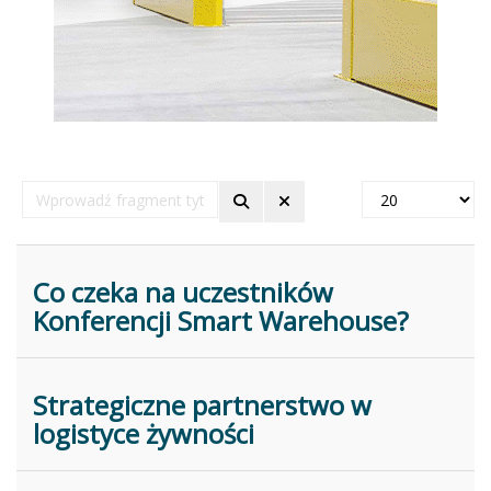
Wprowadź
Pokaż
fragment
#
tytułu
Co czeka na uczestników
Konferencji Smart Warehouse?
Strategiczne partnerstwo w
logistyce żywności