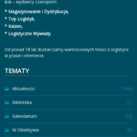
o.o. -
wydawcy czasopism:
* Magazynowanie i Dystrybucja,
* Top Logistyk
,
* Kaizen,
* Logistyczne Wywiady
.
Od ponad 18 lat dostarczamy wartościowych treści o logistyce
w prasie i internecie.
TEMATY
Aktualności
(144)
Biblioteka
(1)
Kalendarium
(22)
W Obiektywie
(0)