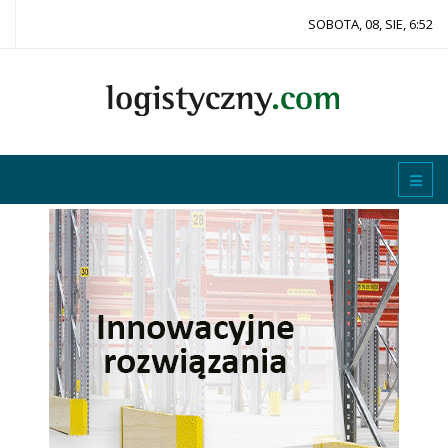
SOBOTA, 08, SIE, 6:52