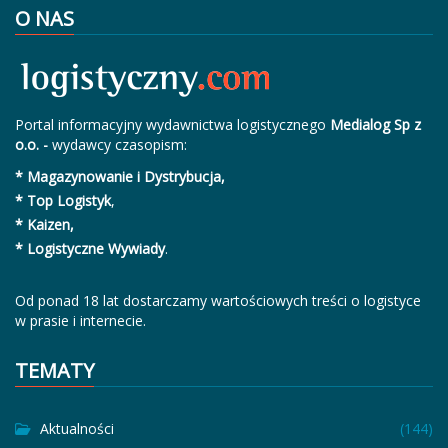
O NAS
Portal informacyjny wydawnictwa logistycznego
Medialog Sp z
o.o. -
wydawcy czasopism:
* Magazynowanie i Dystrybucja,
* Top Logistyk
,
* Kaizen,
* Logistyczne Wywiady
.
Od ponad 18 lat dostarczamy wartościowych treści o logistyce
w prasie i internecie.
TEMATY
Aktualności
(144)