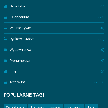
Biblioteka
(1)
Kalendarium
(22)
W Obiektywie
(0)
Rynkowi Gracze
(21)
Wydawnictwa
(0)
Prenumerata
(0)
Inne
(5)
Archiwum
(2537)
POPULARNE TAGI
Współpraca
Transport drogowy
Transport
Targi