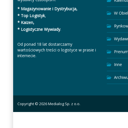
Kalend
* Magazynowanie i Dystrybucja,
W Obie
* Top Logistyk
,
* Kaizen,
Rynkow
* Logistyczne Wywiady
.
Wydawn
Od ponad 18 lat dostarczamy
wartościowych treści o logistyce w prasie i
Prenum
internecie.
Inne
Archiw
Copyright © 2026 Medialog Sp. z o.o.