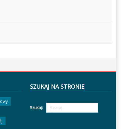
SZUKAJ NA STRONIE
gowy
Szukaj:
ój