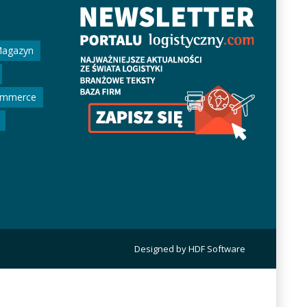
agazyn
ommerce
Designed by HDF Software