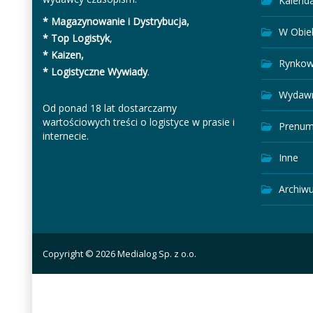
Kalend
* Magazynowanie i Dystrybucja,
W Obie
* Top Logistyk
,
* Kaizen,
Rynkow
* Logistyczne Wywiady
.
Wydawn
Od ponad 18 lat dostarczamy
wartościowych treści o logistyce w prasie i
Prenum
internecie.
Inne
Archiw
Copyright © 2026 Medialog Sp. z o.o.