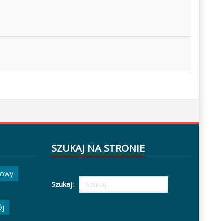
SZUKAJ NA STRONIE
gowy
Szukaj:
ój