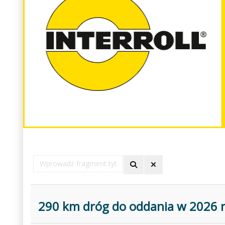
Wprowadź
fragment
tytułu
290 km dróg do oddania w 2026 