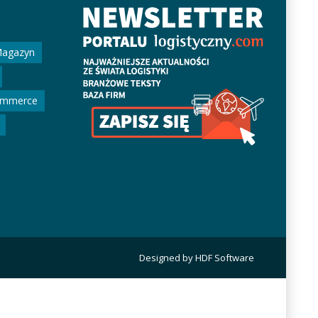
agazyn
ommerce
Designed by HDF Software