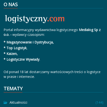
O NAS
Portal informacyjny wydawnictwa logistycznego
Medialog Sp z
o.o. -
wydawcy czasopism:
* Magazynowanie i Dystrybucja,
* Top Logistyk
,
* Kaizen,
* Logistyczne Wywiady
.
Od ponad 18 lat dostarczamy wartościowych treści o logistyce
w prasie i internecie.
TEMATY
Aktualności
(144)