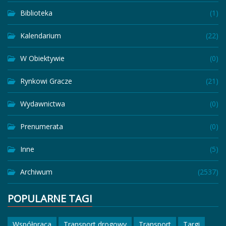
Biblioteka
(1)
Kalendarium
(22)
W Obiektywie
(0)
Rynkowi Gracze
(21)
Wydawnictwa
(0)
Prenumerata
(0)
Inne
(5)
Archiwum
(2537)
POPULARNE TAGI
Współpraca
Transport drogowy
Transport
Targi