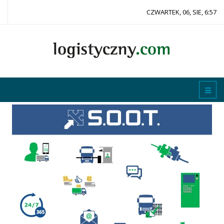
CZWARTEK, 06, SIE, 6:57