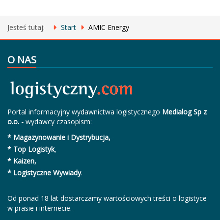
Jesteś tutaj:
Start
AMIC Energy
O NAS
Portal informacyjny wydawnictwa logistycznego
Medialog Sp z
o.o. -
wydawcy czasopism:
* Magazynowanie i Dystrybucja,
* Top Logistyk
,
* Kaizen,
* Logistyczne Wywiady
.
Od ponad 18 lat dostarczamy wartościowych treści o logistyce
w prasie i internecie.