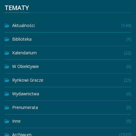
TEMATY
Aktualności
(144)
Biblioteka
(1)
Kalendarium
(22)
W Obiektywie
(0)
Rynkowi Gracze
(21)
Wydawnictwa
(0)
Prenumerata
(0)
Inne
(5)
Archiwum
(2537)