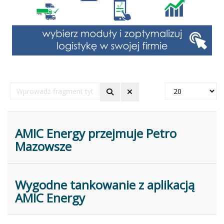
Wprowadź
Pokaż
fragment
#
tytułu
AMIC Energy przejmuje Petro
Mazowsze
Wygodne tankowanie z aplikacją
AMIC Energy