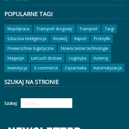
POPULARNE TAGI
Współpraca
Transport drogowy
Transport
Targi
Sztuczna inteligencja
Rozwój
Raport
Przesyłki
Powierzchnie logistyczne
Nowoczesne technologie
Magazyn
Łańcuch dostaw
Logistyka
Kurierzy
Inwestycja
E-commerce
Ciężarówka
Automatyzacja
SZUKAJ NA STRONIE
Szukaj: