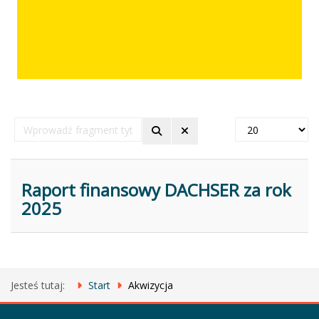
Wprowadź
Pokaż
fragment
#
tytułu
Raport finansowy DACHSER za rok
2025
Jesteś tutaj:
Start
Akwizycja