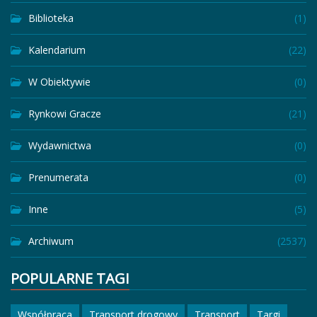
Biblioteka
(1)
Kalendarium
(22)
W Obiektywie
(0)
Rynkowi Gracze
(21)
Wydawnictwa
(0)
Prenumerata
(0)
Inne
(5)
Archiwum
(2537)
POPULARNE TAGI
Współpraca
Transport drogowy
Transport
Targi