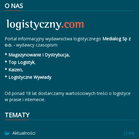
O NAS
Portal informacyjny wydawnictwa logistycznego
Medialog Sp z
o.o. -
wydawcy czasopism:
* Magazynowanie i Dystrybucja,
* Top Logistyk
,
* Kaizen,
* Logistyczne Wywiady
.
Od ponad 18 lat dostarczamy wartościowych treści o logistyce
w prasie i internecie.
TEMATY
Aktualności
(144)