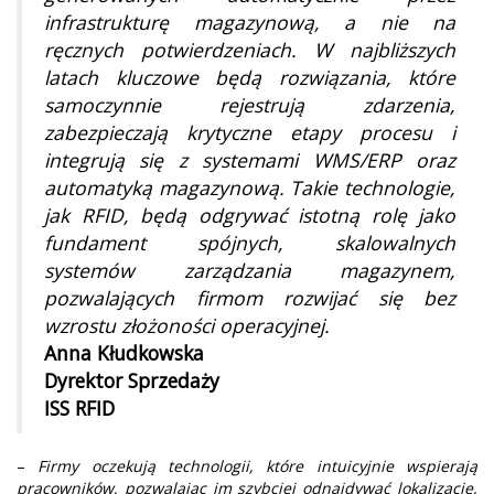
infrastrukturę magazynową, a nie na
ręcznych potwierdzeniach. W najbliższych
latach kluczowe będą rozwiązania, które
samoczynnie rejestrują zdarzenia,
zabezpieczają krytyczne etapy procesu i
integrują się z systemami WMS/ERP oraz
automatyką magazynową. Takie technologie,
jak RFID, będą odgrywać istotną rolę jako
fundament spójnych, skalowalnych
systemów zarządzania magazynem,
pozwalających firmom rozwijać się bez
wzrostu złożoności operacyjnej.
Anna Kłudkowska
Dyrektor Sprzedaży
ISS RFID
–
Firmy oczekują technologii, które intuicyjnie wspierają
pracowników, pozwalając im szybciej odnajdywać lokalizacje,