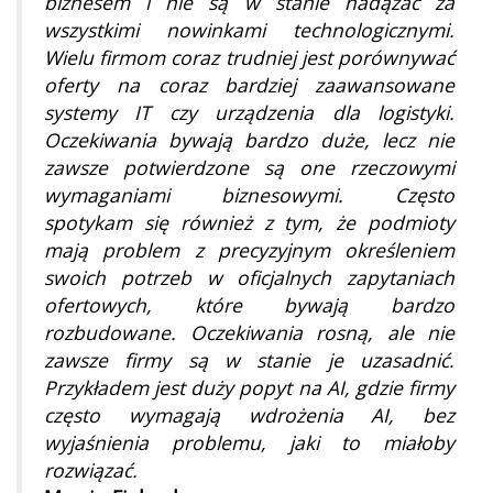
biznesem i nie są w stanie nadążać za
wszystkimi nowinkami technologicznymi.
Wielu firmom coraz trudniej jest porównywać
oferty na coraz bardziej zaawansowane
systemy IT czy urządzenia dla logistyki.
Oczekiwania bywają bardzo duże, lecz nie
zawsze potwierdzone są one rzeczowymi
wymaganiami biznesowymi. Często
spotykam się również z tym, że podmioty
mają problem z precyzyjnym określeniem
swoich potrzeb w oficjalnych zapytaniach
ofertowych, które bywają bardzo
rozbudowane. Oczekiwania rosną, ale nie
zawsze firmy są w stanie je uzasadnić.
Przykładem jest duży popyt na AI, gdzie firmy
często wymagają wdrożenia AI, bez
wyjaśnienia problemu, jaki to miałoby
rozwiązać.