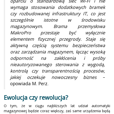
oparciu o standardową sieć Wi-Fi i nie
wymaga stosowania dodatkowych bramek
czy rozbudowanej infrastruktury IT, co jest
szczególnie istotne w środowisku
magazynowym. Brama przemysłowa
MakroPro przestaje być wyłącznie
elementem fizycznej przegrody. Staje się
aktywną częścią systemu bezpieczeństwa
oraz zarządzania magazynem, łącząc wysoką
odporność na zakłócenia i próby
nieautoryzowanego sterowania z wygodą,
kontrolą czy transparentnością procesów,
jakiej oczekuje nowoczesny biznes
–
opowiada M. Perz.
Ewolucja czy rewolucja?
O tym, że w ciągu najbliższych lat udział automatyki
magazynowej będzie coraz większy, zaś same urządzenia będą