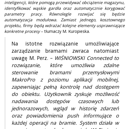
inteligencji, które pomogą przewidywać obciążenie magazynu,
identyfikować wąskie gardła oraz automatycznie korygować
parametry pracy. Równolegle rozwijać się będzie
automatyzacja modułowa. Zamiast jednego, kosztownego
projektu, firmy będą wdrażać kolejne elementy usprawniające
konkretne procesy
– tłumaczy M. Kuropieska.
Na istotne rozwiązanie umożliwiające
zarządzanie bramami zwraca natomiast
uwagę M. Perz. –
WIŚNIOWSKI Connected to
rozwiązanie, które umożliwia zdalne
sterowanie bramami przemysłowymi
MakroPro z poziomu aplikacji mobilnej,
zapewniając pełną kontrolę nad dostępem
do obiektu. Użytkownik zyskuje możliwość
nadawania dostępów czasowych lub
jednorazowych, wgląd w historię zdarzeń
oraz powiadomienia push informujące o
każdej operacji na bramie. System działa w