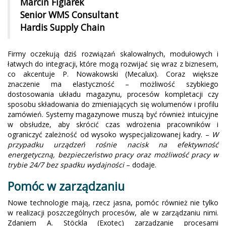
Marcin Figlarek
Senior WMS Consultant
Hardis Supply Chain
Firmy oczekują dziś rozwiązań skalowalnych, modułowych i
łatwych do integracji, które mogą rozwijać się wraz z biznesem,
co akcentuje P. Nowakowski (Mecalux). Coraz większe
znaczenie ma elastyczność – możliwość szybkiego
dostosowania układu magazynu, procesów kompletacji czy
sposobu składowania do zmieniających się wolumenów i profilu
zamówień. Systemy magazynowe muszą być również intuicyjne
w obsłudze, aby skrócić czas wdrożenia pracowników i
ograniczyć zależność od wysoko wyspecjalizowanej kadry. –
W
przypadku urządzeń rośnie nacisk na efektywność
energetyczną, bezpieczeństwo pracy oraz możliwość pracy w
trybie 24/7 bez spadku wydajności
– dodaje.
Pomóc w zarządzaniu
Nowe technologie mają, rzecz jasna, pomóc również nie tylko
w realizacji poszczególnych procesów, ale w zarządzaniu nimi.
Zdaniem A. Stöckla (Exotec) zarządzanie procesami