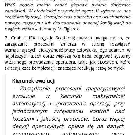
WMS będzie można zadać głosowo pytanie dotyczące
zamówień. W niedalekiej przyszłości agent AI wykona za nas
część konfiguracji, skracając czas potrzebny na uruchomienie
nowego magazynu lub dostosowanie obecnej konfiguracji do
nagłych zmian
– tłumaczy M. Figlarek.
B. Gnat (LUCA Logistic Solutions) zwraca uwagę na to, że
zarządzanie procesami zmierza w stronę rozwiązań
wzmacniających efektywność pracy człowieka. Jego zdaniem w
najbliższych latach coraz większą rolę będą odgrywać systemy
wizualnego prowadzenia operatora, takie jak eLocation, które
skracają czas kompletacji i znacząco redukują liczbę pomyłek.
Kierunek ewolucji
– Zarządzanie procesami magazynowymi
ewoluuje w kierunku maksymalnej
automatyzacji i uproszczenia operacji, przy
jednoczesnym zwiększeniu kontroli nad
kosztami i jakością procesów. Coraz więcej
decyzji operacyjnych opiera się na danych
generowanych automatycznie przez