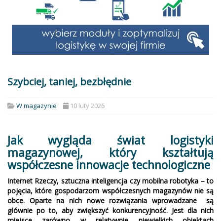
Szybciej, taniej, bezbłędnie
W magazynie
10 luty 2026
Jak wygląda świat logistyki
magazynowej, który kształtują
współczesne innowacje technologiczne
Internet Rzeczy, sztuczna inteligencja czy mobilna robotyka – to
pojęcia, które gospodarzom współczesnych magazynów nie są
obce. Oparte na nich nowe rozwiązania wprowadzane są
głównie po to, aby zwiększyć konkurencyjność. Jest dla nich
miejsce zarówno w relatywnie niewielkich obiektach