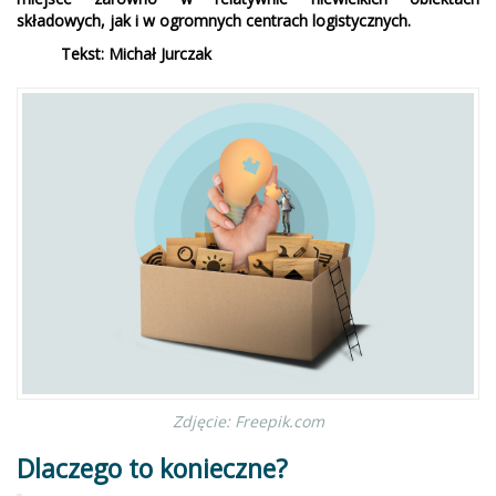
składowych, jak i w ogromnych centrach logistycznych.
Tekst: Michał Jurczak
Zdjęcie: Freepik.com
Dlaczego to konieczne?