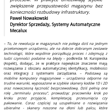
zwiększenie przepustowości magazynu bez
konieczności rozbudowy infrastruktury.
Paweł Nowakowski
Dyrektor Sprzedaży, Systemy Automatyczne
Mecalux
– To, że rewolucja w magazynach nie polega dziś na jednym
przełomowym urządzeniu, ale na dobrze dobranym zestawie
technologii, które wspólnie porządkują proces i zdejmują z
ludzi czynności podatne na błędy
– podkreśla M. Kuropieska
(Aspekt), dodając, że w praktyce największe znaczenie mają
rozwiązania z obszaru automatycznej identyfikacji, mobilności
oraz integracji z systemami zarządzania. –
Podstawą są
mobilne komputery magazynowe – urządzenia odporne na
trudne warunki, wyposażone w szybkie skanery kodów 1D i 2D
oraz nowoczesną łączność bezprzewodową. Dziś pełnią one
rolę „terminalu procesu”, prowadząc pracownika krok po
kroku przez przyjęcie, kompletację, przesunięcia czy
pakowanie. Coraz częściej są uzupełniane o rozwiązania
ubieralne - skanery noszone na dłoni lub palcu, które