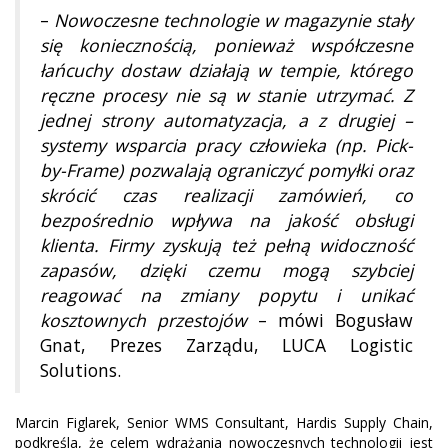
–
Nowoczesne technologie w magazynie stały
się koniecznością, ponieważ współczesne
łańcuchy dostaw działają w tempie, którego
ręczne procesy nie są w stanie utrzymać. Z
jednej strony automatyzacja, a z drugiej –
systemy wsparcia pracy człowieka (np. Pick-
by-Frame) pozwalają ograniczyć pomyłki oraz
skrócić czas realizacji zamówień, co
bezpośrednio wpływa na jakość obsługi
klienta. Firmy zyskują też pełną widoczność
zapasów, dzięki czemu mogą szybciej
reagować na zmiany popytu i unikać
kosztownych przestojów
– mówi Bogusław
Gnat, Prezes Zarządu, LUCA Logistic
Solutions.
Marcin Figlarek, Senior WMS Consultant, Hardis Supply Chain,
podkreśla, że celem wdrażania nowoczesnych technologii jest