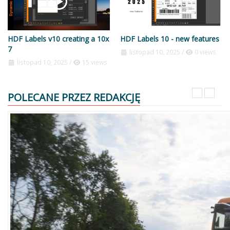
HDF Labels v10 creating a 10x
HDF Labels 10 - new features
7
listopad 10, 2025
/
0 views
listopad 10, 2025
/
15 views
POLECANE PRZEZ REDAKCJĘ