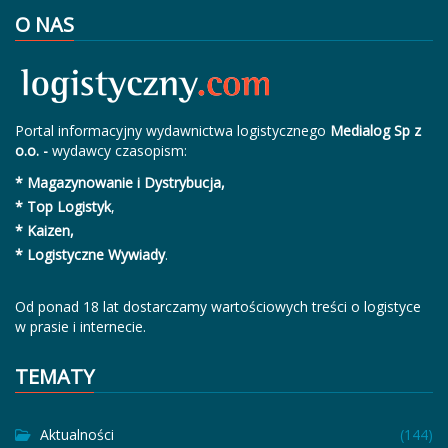
O NAS
Portal informacyjny wydawnictwa logistycznego
Medialog Sp z
o.o. -
wydawcy czasopism:
* Magazynowanie i Dystrybucja,
* Top Logistyk
,
* Kaizen,
* Logistyczne Wywiady
.
Od ponad 18 lat dostarczamy wartościowych treści o logistyce
w prasie i internecie.
TEMATY
Aktualności
(144)