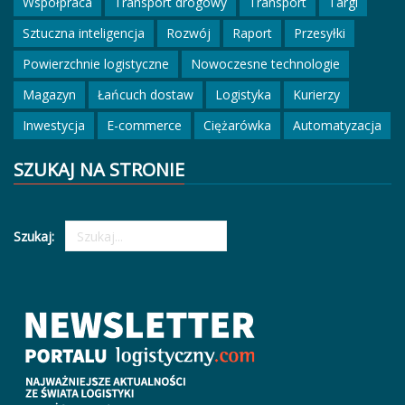
Współpraca
Transport drogowy
Transport
Targi
Sztuczna inteligencja
Rozwój
Raport
Przesyłki
Powierzchnie logistyczne
Nowoczesne technologie
Magazyn
Łańcuch dostaw
Logistyka
Kurierzy
Inwestycja
E-commerce
Ciężarówka
Automatyzacja
SZUKAJ NA STRONIE
Szukaj: