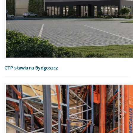
CTP stawia na Bydgoszcz