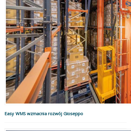
Easy WMS wzmacnia rozwój Gioseppo