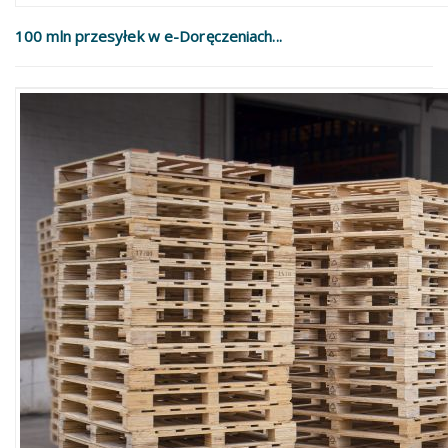
100 mln przesyłek w e-Doręczeniach...